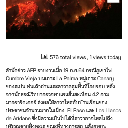
576 total views
, 1 views today
สำนักข่าว AFP รายงานเมื่อ 19 ก.ย.64 กรณีภูเขาไฟ
Cumbre Vieja บนเกาะ La Palma หมู่เกาะ Canary
ของสเปน พ่นเถ้าถ่านและลาวาคลุมพื้นที่โดยรอบ หลัง
จากนักธรณีวิทยาตรวจพบแรงสั่นสะเทือน 4.2 ตาม
มาตราริกเตอร์ ส่งผลให้ลาวาไหลทับบ้านเรือนของ
ประชาชนจำนวนมากในเมือง El Paso และ Los Llanos
de Aridane ซึ่งมีความเป็นไปได้ที่ลาวาอาจไหลไปถึง
บริเวณชายฝั่งทะเล ขณะที่ทางการสเปนสั่งอพยพ