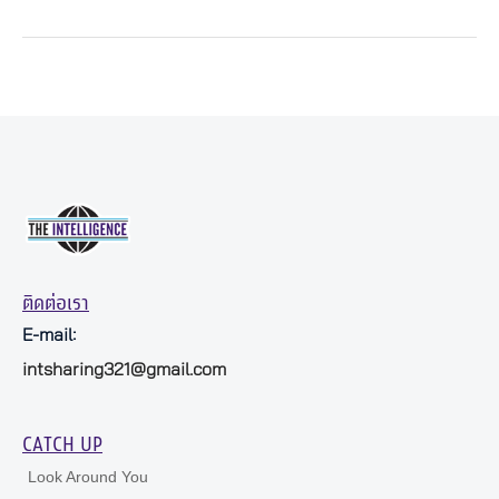
ติดต่อเรา
E-mail:
intsharing321@gmail.com
CATCH UP
Look Around You