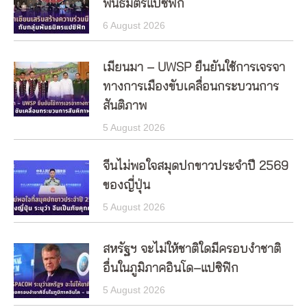
พันธมิตรแปซิฟิก
6 August 2026
เมียนมา – UWSP ยืนยันใช้การเจรจา
ทางการเมืองขับเคลื่อนกระบวนการ
สันติภาพ
5 August 2026
จีนไม่พอใจสมุดปกขาวประจำปี 2569
ของญี่ปุ่น
5 August 2026
สหรัฐฯ จะไม่ให้ชาติใดมีครอบงำชาติ
อื่นในภูมิภาคอินโด–แปซิฟิก
5 August 2026