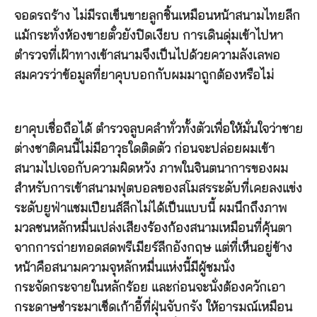
จอดรถร้าง ไม่มีรถเข็นขายลูกชิ้นเหมือนหน้าสนามไทยลีก
แม้กระทั่งห้องขายตั๋วยังปิดเงียบ การเดินดุ่มเข้าไปหา
ตำรวจที่เฝ้าทางเข้าสนามจึงเป็นไปด้วยความลังเลพอ
สมควรว่าข้อมูลที่ยาคุบบอกกับผมมาถูกต้องหรือไม่
ยาคุบเชื่อถือได้ ตำรวจลูบคลำทั่วทั้งตัวเพื่อให้มั่นใจว่าชาย
ต่างชาติคนนี้ไม่มีอาวุธใดติดตัว ก่อนจะปล่อยผมเข้า
สนามไปเจอกับความผิดหวัง ภาพในจินตนาการของผม
สำหรับการเข้าสนามฟุตบอลของสโมสรระดับที่เคยลงแข่ง
ระดับยูฟ่าแชมเปียนส์ลีกไม่ได้เป็นแบบนี้ ผมนึกถึงภาพ
มวลชนหลักหมื่นเปล่งเสียงร้องก้องสนามเหมือนที่คุ้นตา
จากการถ่ายทอดสดพรีเมียร์ลีกอังกฤษ แต่ที่เห็นอยู่ข้าง
หน้าคือสนามความจุหลักหมื่นแห่งนี้มีผู้ชมนั่ง
กระจัดกระจายในหลักร้อย และก่อนจะนั่งต้องควักเอา
กระดาษชำระมาเช็ดเก้าอี้ที่ฝุ่นจับกรัง ให้อารมณ์เหมือน