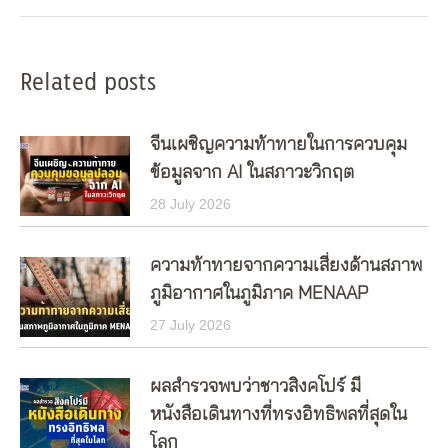
post:
Related posts
จีนเผชิญความท้าทายในการควบคุม
ข้อมูลจาก AI ในสภาวะวิกฤต
28 July 2026
ความท้าทายจากความเสี่ยงด้านสภาพ
ภูมิอากาศในภูมิภาค MENAAP
27 July 2026
ผลสำรวจพบว่าชาวสิงคโปร์ มี
หนังสือเดินทางที่ทรงอิทธิพลที่สุดใน
โลก