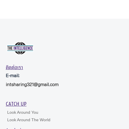
ติดต่อเรา
E-mail:
intsharing321@gmail.com
CATCH UP
Look Around You
Look Around The World