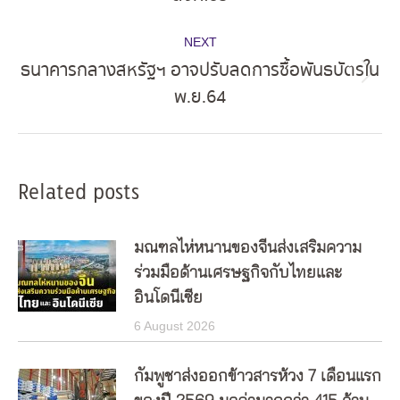
post:
NEXT
ธนาคารกลางสหรัฐฯ อาจปรับลดการซื้อพันธบัตรใน
Next
พ.ย.64
post:
Related posts
มณฑลไห่หนานของจีนส่งเสริมความ
ร่วมมือด้านเศรษฐกิจกับไทยและ
อินโดนีเซีย
6 August 2026
กัมพูชาส่งออกข้าวสารห้วง 7 เดือนแรก