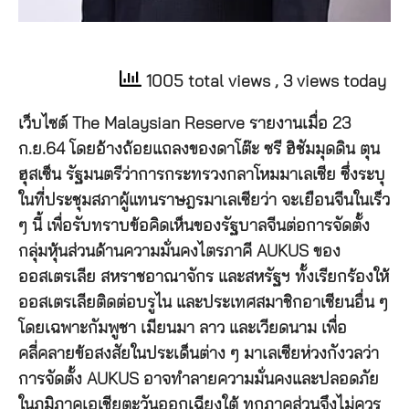
1005 total views
, 3 views today
เว็บไซต์ The Malaysian Reserve รายงานเมื่อ 23
ก.ย.64 โดยอ้างถ้อยแถลงของดาโต๊ะ ซรี ฮิชัมมุดดิน ตุน
ฮุสเซ็น รัฐมนตรีว่าการกระทรวงกลาโหมมาเลเซีย ซึ่งระบุ
ในที่ประชุมสภาผู้แทนราษฎรมาเลเซียว่า จะเยือนจีนในเร็ว
ๆ นี้ เพื่อรับทราบข้อคิดเห็นของรัฐบาลจีนต่อการจัดตั้ง
กลุ่มหุ้นส่วนด้านความมั่นคงไตรภาคี AUKUS ของ
ออสเตรเลีย สหราชอาณาจักร และสหรัฐฯ ทั้งเรียกร้องให้
ออสเตรเลียติดต่อบรูไน และประเทศสมาชิกอาเซียนอื่น ๆ
โดยเฉพาะกัมพูชา เมียนมา ลาว และเวียดนาม เพื่อ
คลี่คลายข้อสงสัยในประเด็นต่าง ๆ มาเลเซียห่วงกังวลว่า
การจัดตั้ง AUKUS อาจทำลายความมั่นคงและปลอดภัย
ในภูมิภาคเอเชียตะวันออกเฉียงใต้ ทุกภาคส่วนจึงไม่ควร