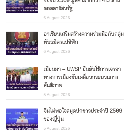
ของปี 2569 มูลค่ามากกว่า 415 ล้าน
ดอลลาร์สหรัฐ
6 August 2026
อาเซียนเสริมสร้างความร่วมมือกับกลุ่ม
พันธมิตรแปซิฟิก
6 August 2026
เมียนมา – UWSP ยืนยันใช้การเจรจา
ทางการเมืองขับเคลื่อนกระบวนการ
สันติภาพ
5 August 2026
จีนไม่พอใจสมุดปกขาวประจำปี 2569
ของญี่ปุ่น
5 August 2026