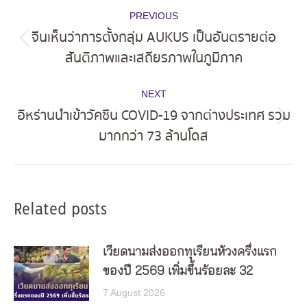
Post
PREVIOUS
navigation
จีนเห็นว่าการตั้งกลุ่ม AUKUS เป็นอันตรายต่อ
Previous
สันติภาพและเสถียรภาพในภูมิภาค
post:
NEXT
อิหร่านนำเข้าวัคซีน COVID-19 จากต่างประเทศ รวม
Next
มากกว่า 73 ล้านโดส
post:
Related posts
เวียดนามส่งออกทุเรียนห้วงครึ่งแรก
ของปี 2569 เพิ่มขึ้นร้อยละ 32
7 August 2026