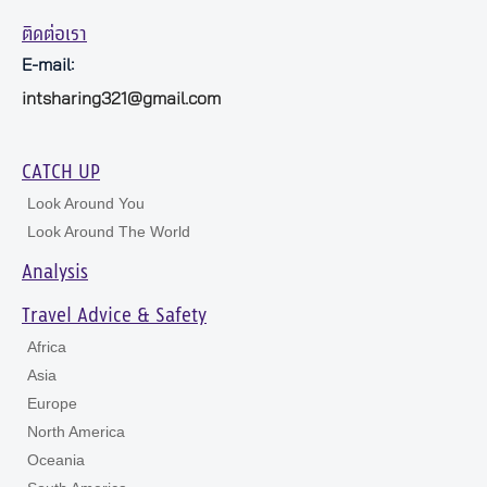
ติดต่อเรา
E-mail:
intsharing321@gmail.com
CATCH UP
Look Around You
Look Around The World
Analysis
Travel Advice & Safety
Africa
Asia
Europe
North America
Oceania