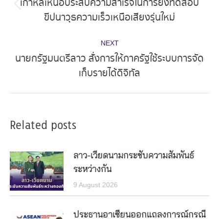
เกาหลีเหนือประสบความสำเร็จในการยิงทดสอบ
Previous
ขีปนาวุธความเร็วเหนือเสียงรุ่นใหม่
post:
NEXT
นายกรัฐมนตรีลาว สั่งการให้ภาครัฐใช้ระบบการจัด
Next
เก็บรายได้ดิจิทัล
post:
Related posts
ลาว-เวียดนามกระชับความสัมพันธ์
ระหว่างกัน
9 August 2026
ประธานอาเซียนออกแถลงการณ์กรณี