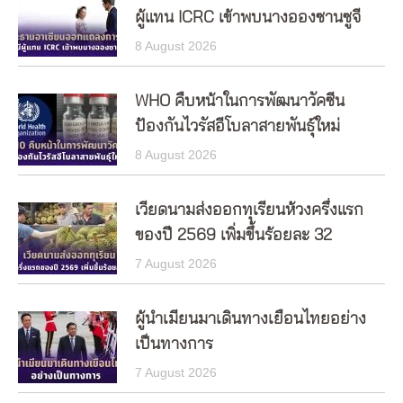
ผู้แทน ICRC เข้าพบนางอองซานซูจี
8 August 2026
WHO คืบหน้าในการพัฒนาวัคซีน
ป้องกันไวรัสอีโบลาสายพันธุ์ใหม่
8 August 2026
เวียดนามส่งออกทุเรียนห้วงครึ่งแรก
ของปี 2569 เพิ่มขึ้นร้อยละ 32
7 August 2026
ผู้นำเมียนมาเดินทางเยือนไทยอย่าง
เป็นทางการ
7 August 2026