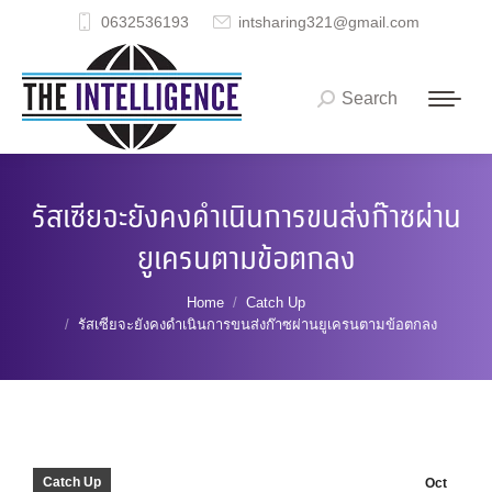
0632536193
intsharing321@gmail.com
Search
Search:
รัสเซียจะยังคงดำเนินการขนส่งก๊าซผ่าน
ยูเครนตามข้อตกลง
You are here:
Home
Catch Up
รัสเซียจะยังคงดำเนินการขนส่งก๊าซผ่านยูเครนตามข้อตกลง
Catch Up
Oct