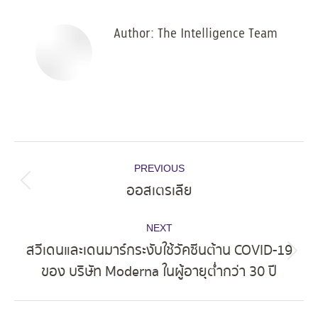
Author:
The Intelligence Team
Post
PREVIOUS
navigation
ออสเตรเลีย
Previous
post:
NEXT
สวีเดนและเดนมาร์กระงับใช้วัคซีนต้าน COVID-19
Next
ของ บริษัท Moderna ในผู้อายุต่ำกว่า 30 ปี
post: