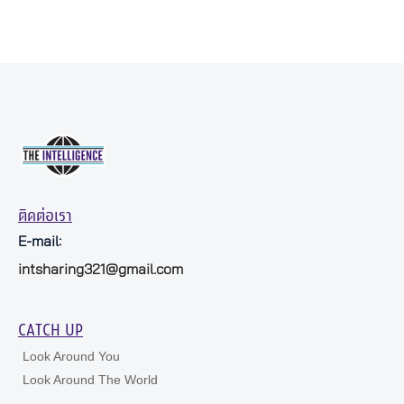
ติดต่อเรา
E-mail:
intsharing321@gmail.com
CATCH UP
Look Around You
Look Around The World