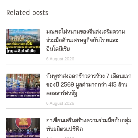
Related posts
มณฑลไห่หนานของจีนส่งเสริมความ
ร่วมมือด้านเศรษฐกิจกับไทยและ
อินโดนีเซีย
6 August 2026
กัมพูชาส่งออกข้าวสารห้วง 7 เดือนแรก
ของปี 2569 มูลค่ามากกว่า 415 ล้าน
ดอลลาร์สหรัฐ
6 August 2026
อาเซียนเสริมสร้างความร่วมมือกับกลุ่ม
พันธมิตรแปซิฟิก