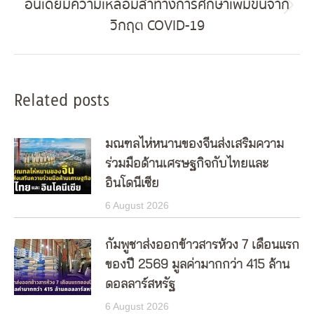
อินเดียมีความเหลื่อมล้ำทางการศึกษาเพิ่มขึ้นจาก
Next
วิกฤต COVID-19
post:
Related posts
มณฑลไห่หนานของจีนส่งเสริมความ
ร่วมมือด้านเศรษฐกิจกับไทยและ
อินโดนีเซีย
6 August 2026
กัมพูชาส่งออกข้าวสารห้วง 7 เดือนแรก
ของปี 2569 มูลค่ามากกว่า 415 ล้าน
ดอลลาร์สหรัฐ
6 August 2026