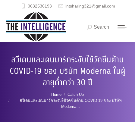
0632536193
intsharing321@gmail.com
Search
Search:
สวีเดนและเดนมาร์กระงับใช้วัคซีนต้าน
COVID-19 ของ บริษัท Moderna ในผู้
อายุต่ำกว่า 30 ปี
You are here:
Home
Catch Up
สวีเดนและเดนมาร์กระงับใช้วัคซีนต้าน COVID-19 ของ บริษัท
Moderna…