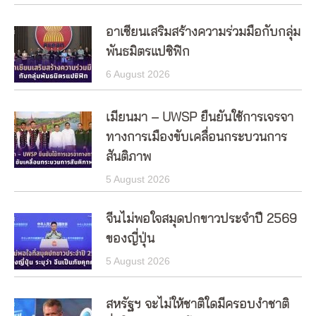
อาเซียนเสริมสร้างความร่วมมือกับกลุ่ม
พันธมิตรแปซิฟิก
6 August 2026
เมียนมา – UWSP ยืนยันใช้การเจรจา
ทางการเมืองขับเคลื่อนกระบวนการ
สันติภาพ
5 August 2026
จีนไม่พอใจสมุดปกขาวประจำปี 2569
ของญี่ปุ่น
5 August 2026
สหรัฐฯ จะไม่ให้ชาติใดมีครอบงำชาติ