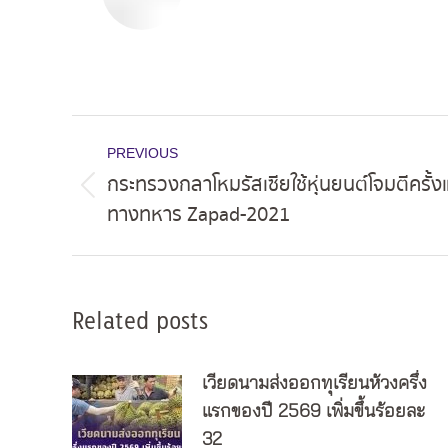
Post
PREVIOUS
navigation
กระทรวงกลาโหมรัสเซียใช้หุ่นยนต์โจมตีครั้
Previous
ทางทหาร Zapad-2021
post:
Related posts
เวียดนามส่งออกทุเรียนห้วงครึ่ง
แรกของปี 2569 เพิ่มขึ้นร้อยละ
32