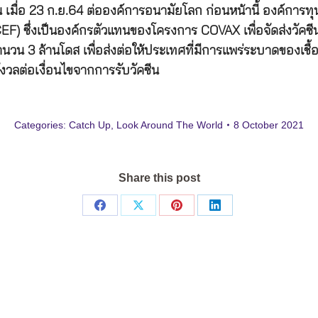
่อ 23 ก.ย.64 ต่อองค์การอนามัยโลก ก่อนหน้านี้ องค์การทุน
 ซึ่งเป็นองค์กรตัวแทนของโครงการ COVAX เพื่อจัดส่งวัคซีน 
 3 ล้านโดส เพื่อส่งต่อให้ประเทศที่มีการแพร่ระบาดของเชื้อ C
วลต่อเงื่อนไขจากการรับวัคซีน
Categories:
Catch Up
,
Look Around The World
8 October 2021
Share this post
Share
Share
Share
Share
on
on
on
on
Facebook
X
Pinterest
LinkedIn