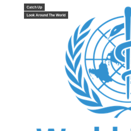
Catch Up
Look Around The World