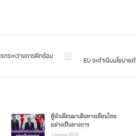
งแรกระหว่างการฝึกซ้อม
EU จะดำเนินนโยบายด
Next
post:
ผู้นำเมียนมาเดินทางเยือนไทย
อย่างเป็นทางการ
7 August 2026