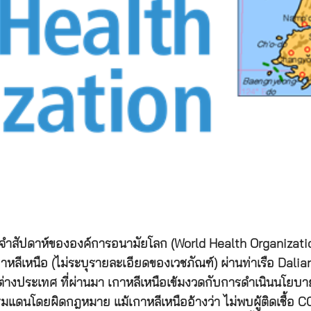
จำสัปดาห์ขององค์การอนามัยโลก (World Health Organizatio
กาหลีเหนือ (ไม่ระบุรายละเอียดของเวชภัณฑ์) ผ่านท่าเรือ Dalia
ต่างประเทศ ที่ผ่านมา เกาหลีเหนือเข้มงวดกับการดำเนินนโยบ
มแดนโดยผิดกฎหมาย แม้เกาหลีเหนืออ้างว่า ไม่พบผู้ติดเชื้อ