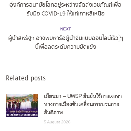
navigation
องค์การอนามัยโลกอยู่ระหว่างจัดส่งเวชภัณฑ์เพื่อ
Previous
รับมือ COVID-19 ให้แก่เกาหลีเหนือ
post:
NEXT
ผู้นำสหรัฐฯ อาจพบหารือผู้นำจีนแบบออนไลน์เร็ว ๆ
Next
นี้เพื่อลดระดับความขัดแย้ง
post:
Related posts
เมียนมา – UWSP ยืนยันใช้การเจรจา
ทางการเมืองขับเคลื่อนกระบวนการ
สันติภาพ
5 August 2026