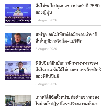
จีนไม่พอใจสมุดปกขาวประจำปี 2569
ของญี่ปุ่น
5 August 2026
สหรัฐฯ จะไม่ให้ชาติใดมีครอบงำชาติ
อื่นในภูมิภาคอินโด–แปซิฟิก
5 August 2026
ฟิลิปปินส์ยืนยันการฝึกทางทหารของ
จีนในทะเลจีนใต้ไม่กระทบการอ้างสิทธิ
ของฟิลิปปินส์
5 August 2026
เกาหลีใต้จัดตั้งหน่วยต่อต้านข่าวกรอง
ใหม่ หลังปฏิรูปโครงสร้างความมั่นคง