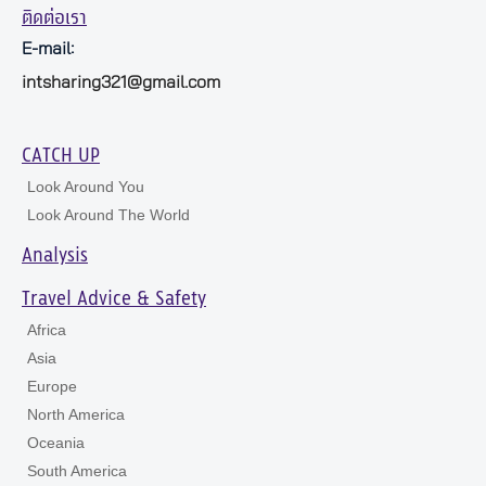
ติดต่อเรา
E-mail:
intsharing321@gmail.com
CATCH UP
Look Around You
Look Around The World
Analysis
Travel Advice & Safety
Africa
Asia
Europe
North America
Oceania
South America