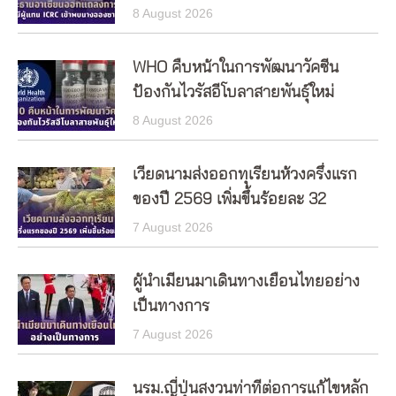
8 August 2026
WHO คืบหน้าในการพัฒนาวัคซีน
ป้องกันไวรัสอีโบลาสายพันธุ์ใหม่
8 August 2026
เวียดนามส่งออกทุเรียนห้วงครึ่งแรก
ของปี 2569 เพิ่มขึ้นร้อยละ 32
7 August 2026
ผู้นำเมียนมาเดินทางเยือนไทยอย่าง
เป็นทางการ
7 August 2026
นรม.ญี่ปุ่นสงวนท่าทีต่อการแก้ไขหลัก