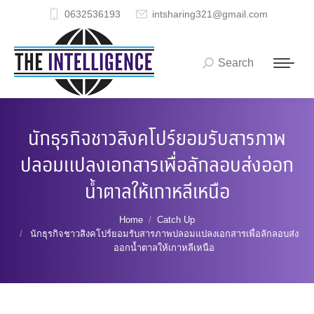
0632536193
intsharing321@gmail.com
Search
Search:
นักธุรกิจชาวสิงคโปร์ยอมรับสารภาพ
ปลอมแปลงเอกสารเพื่อลักลอบส่งออก
น้ำตาลให้เกาหลีเหนือ
You are here:
Home
Catch Up
นักธุรกิจชาวสิงคโปร์ยอมรับสารภาพปลอมแปลงเอกสารเพื่อลักลอบส่ง
ออกน้ำตาลให้เกาหลีเหนือ