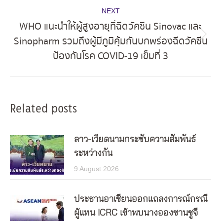
NEXT
WHO แนะนำให้ผู้สูงอายุที่ฉีดวัคซีน Sinovac และ
Sinopharm รวมถึงผู้มีภูมิคุ้มกันบกพร่องฉีดวัคซีน
Next
ป้องกันโรค COVID-19 เข็มที่ 3
post:
Related posts
ลาว-เวียดนามกระชับความสัมพันธ์
ระหว่างกัน
9 August 2026
ประธานอาเซียนออกแถลงการณ์กรณี
ผู้แทน ICRC เข้าพบนางอองซานซูจี