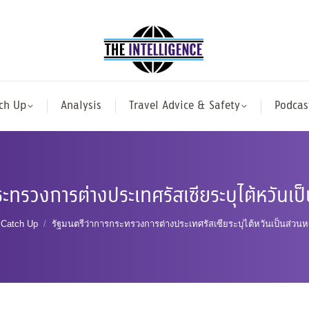
ch Up
Analysis
Travel Advice & Safety
Podcas
ะทรวงการต่างประเทศรัสเซียระบุไต้หวันเป
e here:
Catch Up
รัฐมนตรีว่าการกระทรวงการต่างประเทศรัสเซียระบุไต้หวันเป็นส่วนหน