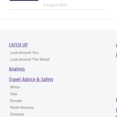
6 August 2026
CATCH UP
Look Around You
Look Around The World
Analysis
Travel Advice & Safety
Africa
Asia
Europe
North America
Oceania