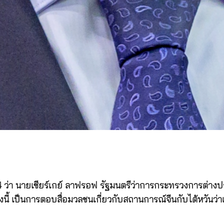
.64 ว่า นายเซียร์เกย์ ลาฟรอฟ รัฐมนตรีว่าการกระทรวงการต่า
ทั้งนี้ เป็นการตอบสื่อมวลชนเกี่ยวกับสถานการณ์จีนกับไต้หวันว่