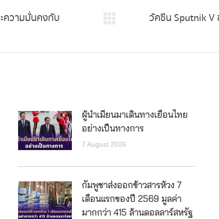
ะความมั่นคงกับ
วัคซีน Sputnik V 
Next
post:
ผู้นำเมียนมาเดินทางเยือนไทย
อย่างเป็นทางการ
7 August 2026
กัมพูชาส่งออกข้าวสารห้วง 7
เดือนแรกของปี 2569 มูลค่า
มากกว่า 415 ล้านดอลลาร์สหรัฐ