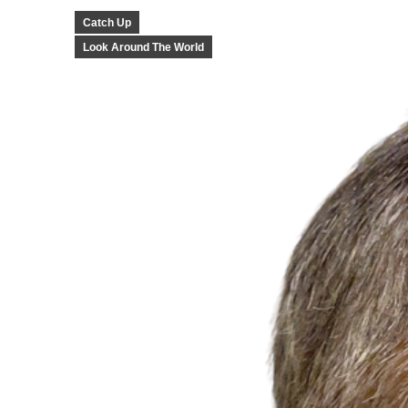
Catch Up
Look Around The World