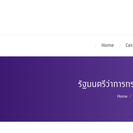
Home
Cat
รัฐมนตรีว่าการกร
You ar
Home