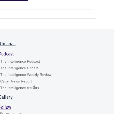
Almanac
Podcast
The Intelligence Podcast
The Intelligence Update
The Intelligence Weekly Review
Cyber News Report
The Intelligence พาเที่ยว
Gallery
Follow