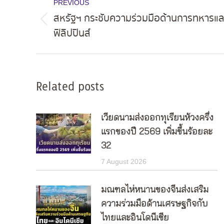
PREVIOUS
navigation
สหรัฐฯ กระชับความร่วมมือด้านการทหารแล
Previous
ฟิลิปปินส์
post:
Related posts
เวียดนามส่งออกทุเรียนห้วงครึ่ง
แรกของปี 2569 เพิ่มขึ้นร้อยละ
32
7 August 2026
มณฑลไห่หนานของจีนส่งเสริม
ความร่วมมือด้านเศรษฐกิจกับ
ไทยและอินโดนีเซีย