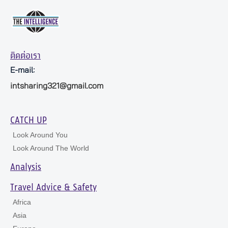
ติดต่อเรา
E-mail:
intsharing321@gmail.com
CATCH UP
Look Around You
Look Around The World
Analysis
Travel Advice & Safety
Africa
Asia