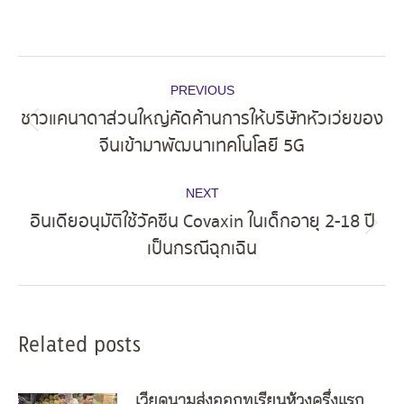
Post
PREVIOUS
navigation
ชาวแคนาดาส่วนใหญ่คัดค้านการให้บริษัทหัวเว่ยของ
Previous
จีนเข้ามาพัฒนาเทคโนโลยี 5G
post:
NEXT
อินเดียอนุมัติใช้วัคซีน Covaxin ในเด็กอายุ 2-18 ปี
Next
เป็นกรณีฉุกเฉิน
post:
Related posts
เวียดนามส่งออกทุเรียนห้วงครึ่งแรก