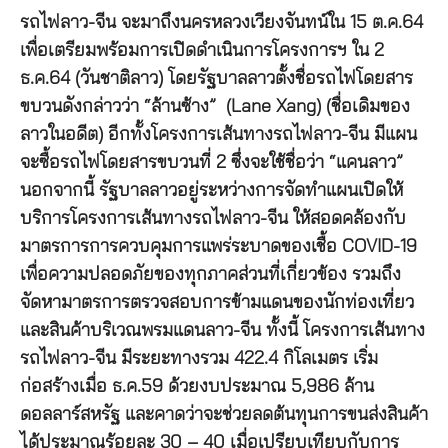
รถไฟลาว-จีน จะมาถึงนครหลวงเวียงจันทน์ใน 15 ต.ค.64
เพื่อเตรียมพร้อมการเปิดดำเนินการโครงการฯ ใน 2
ธ.ค.64 (วันชาติลาว) โดยรัฐบาลลาวตั้งชื่อรถไฟโดยสาร
ขบวนดังกล่าวว่า “ล้านซ้าง” (Lane Xang) (ชื่อเดิมของ
ลาวในอดีต) อีกทั้งโครงการเส้นทางรถไฟลาว-จีน มีแผน
จะซื้อรถไฟโดยสารขบวนที่ 2 ซึ่งจะใช้ชื่อว่า “แคนลาว”
นอกจากนี้ รัฐบาลลาวอยู่ระหว่างการจัดทำแผนเปิดให้
บริการโครงการเส้นทางรถไฟลาว-จีน ให้สอดคล้องกับ
มาตรการการควบคุมการแพร่ระบาดของเชื้อ COVID-19
เพื่อความปลอดภัยของทุกภาคส่วนที่เกี่ยวข้อง รวมถึง
จัดหามาตรการตรวจสอบการข้ามแดนของนักท่องเที่ยว
และสินค้าบริเวณพรมแดนลาว-จีน ทั้งนี้ โครงการเส้นทาง
รถไฟลาว-จีน มีระยะทางรวม 422.4 กิโลเมตร เริ่ม
ก่อสร้างเมื่อ ธ.ค.59 ด้วยงบประมาณ 5,986 ล้าน
ดอลลาร์สหรัฐ และคาดว่าจะช่วยลดต้นทุนการขนส่งสินค้า
ได้ประมาณร้อยละ 30 – 40 เมื่อเปรียบเทียบกับการ