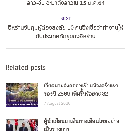
ลาว-จีน จะมาถึงลาวใน 15 ต.ค.64
post:
NEXT
อิหร่านจับกุมผู้ต้องสงสัย 10 คนซึ่งเชื่อว่าทำงานให้
Next
กับประเทศศัตรูของอิหร่าน
post:
Related posts
เวียดนามส่งออกทุเรียนห้วงครึ่งแรก
ของปี 2569 เพิ่มขึ้นร้อยละ 32
7 August 2026
ผู้นำเมียนมาเดินทางเยือนไทยอย่าง
เป็นทางการ