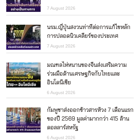
7 August 2026
นรม.ญี่ปุ่นสงวนท่าทีต่อการแก้ไขหลัก
การปลอดนิวเคลียร์ของประเทศ
7 August 2026
มณฑลไห่หนานของจีนส่งเสริมความ
ร่วมมือด้านเศรษฐกิจกับไทยและ
อินโดนีเซีย
6 August 2026
กัมพูชาส่งออกข้าวสารห้วง 7 เดือนแรก
ของปี 2569 มูลค่ามากกว่า 415 ล้าน
ดอลลาร์สหรัฐ
6 August 2026