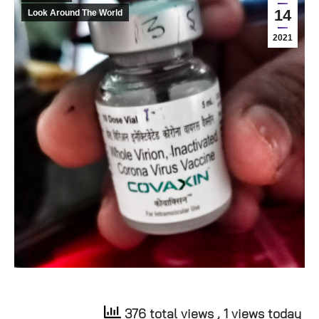
14
Look Around The World
2021
376 total views
, 1 views today