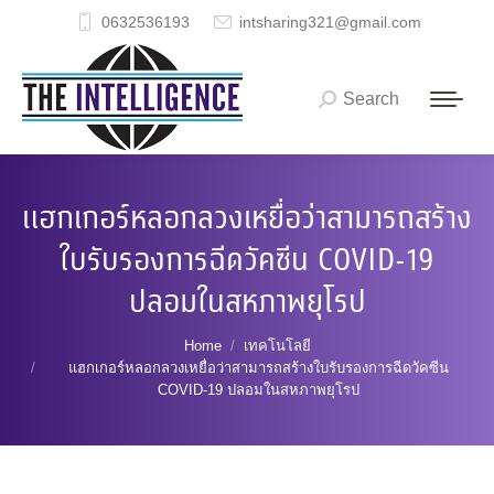
0632536193
intsharing321@gmail.com
Search
Search:
แฮกเกอร์หลอกลวงเหยื่อว่าสามารถสร้าง
ใบรับรองการฉีดวัคซีน COVID-19
ปลอมในสหภาพยุโรป
You are here:
Home
เทคโนโลยี
แฮกเกอร์หลอกลวงเหยื่อว่าสามารถสร้างใบรับรองการฉีดวัคซีน
COVID-19 ปลอมในสหภาพยุโรป