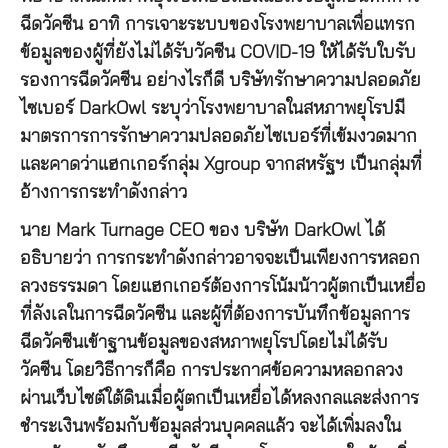
ฉีดวัคซีน อาทิ การเจาะระบบของโรงพยาบาลเพื่อแทรก
ข้อมูลของผู้ที่ยังไม่ได้รับวัคซีน COVID-19 ให้ได้รับใบรับ
รองการฉีดวัคซีน อย่างไรก็ดี บริษัทรักษาความปลอดภัย
ไซเบอร์ DarkOwl ระบุว่าโรงพยาบาลในสหภาพยุโรปมี
มาตรการการรักษาความปลอดภัยไซเบอร์ที่เข้มงวดมาก
และคาดว่าแฮกเกอร์กลุ่ม Xgroup จากสหรัฐฯ เป็นกลุ่มที่
อ้างการกระทำดังกล่าว
นาย Mark Turnage CEO ของ บริษัท DarkOwl ได้
อธิบายว่า การกระทำดังกล่าวอาจจะเป็นเพียงการหลอก
ลวงธรรมดา โดยแฮกเกอร์ต้องการโน้มน้าวผู้ตกเป็นเหยื่อ
ที่ลังเลในการฉีดวัคซีน และผู้ที่ต้องการบันทึกข้อมูลการ
ฉีดวัคซีนเข้าฐานข้อมูลของสหภาพยุโรปโดยไม่ได้รับ
วัคซีน โดยวิธีการก็คือ
การประกาศข้อความหลอกลวง
ผ่านเว็บไซต์ใต้ดินเมื่อผู้ตกเป็นเหยื่อได้หลงกลและส่งการ
ชำระเงินพร้อมกับข้อมูลส่วนบุคคลแล้ว จะได้เพิ่มลงใน