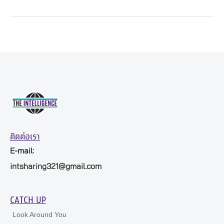
ติดต่อเรา
E-mail:
intsharing321@gmail.com
CATCH UP
Look Around You