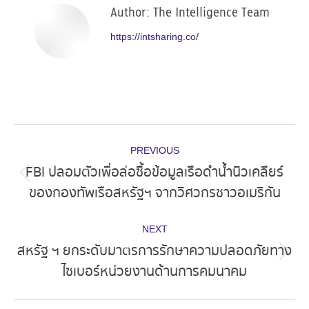
Author:
The Intelligence Team
https://intsharing.co/
Post
PREVIOUS
navigation
FBI ปลอมตัวเพื่อล่อซื้อข้อมูลเรือดำน้ำนิวเคลียร์
Previous
ของกองทัพเรือสหรัฐฯ จากวิศวกรชาวอเมริกัน
post:
NEXT
สหรัฐ ฯ ยกระดับมาตรการรักษาความปลอดภัยทาง
Next
ไซเบอร์หน่วยงานด้านการคมนาคม
post: