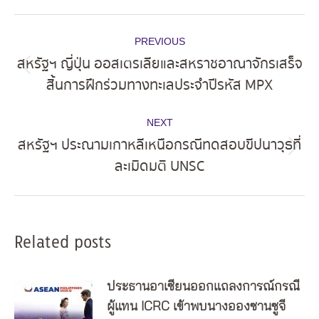
Post
PREVIOUS
navigation
สหรัฐฯ ญี่ปุ่น ออสเตรเลียและสหราชอาณาจักรเสร็จ
Previous
สิ้นการฝึกร่วมทางทะเลประจำปีรหัส MPX
post:
NEXT
สหรัฐฯ ประณามเกาหลีเหนือกรณีทดสอบขีปนาวุธที่
Next
ละเมิดมติ UNSC
post:
Related posts
ประธานอาเซียนออกแถลงการณ์กรณี
ผู้แทน ICRC เข้าพบนางอองซานซูจี