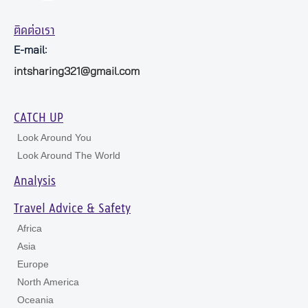
ติดต่อเรา
E-mail:
intsharing321@gmail.com
CATCH UP
Look Around You
Look Around The World
Analysis
Travel Advice & Safety
Africa
Asia
Europe
North America
Oceania