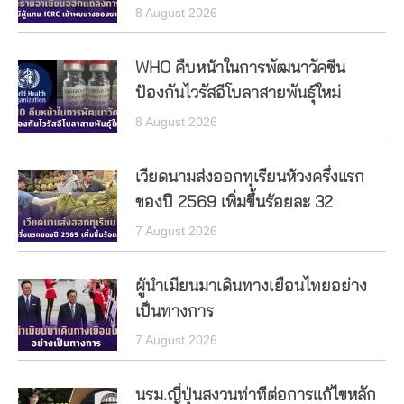
8 August 2026
WHO คืบหน้าในการพัฒนาวัคซีน
ป้องกันไวรัสอีโบลาสายพันธุ์ใหม่
8 August 2026
เวียดนามส่งออกทุเรียนห้วงครึ่งแรก
ของปี 2569 เพิ่มขึ้นร้อยละ 32
7 August 2026
ผู้นำเมียนมาเดินทางเยือนไทยอย่าง
เป็นทางการ
7 August 2026
นรม.ญี่ปุ่นสงวนท่าทีต่อการแก้ไขหลัก