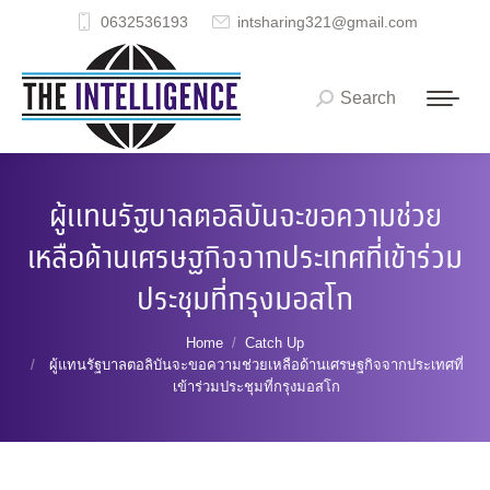
0632536193
intsharing321@gmail.com
Search
Search:
ผู้แทนรัฐบาลตอลิบันจะขอความช่วย
เหลือด้านเศรษฐกิจจากประเทศที่เข้าร่วม
ประชุมที่กรุงมอสโก
You are here:
Home
Catch Up
ผู้แทนรัฐบาลตอลิบันจะขอความช่วยเหลือด้านเศรษฐกิจจากประเทศที่
เข้าร่วมประชุมที่กรุงมอสโก