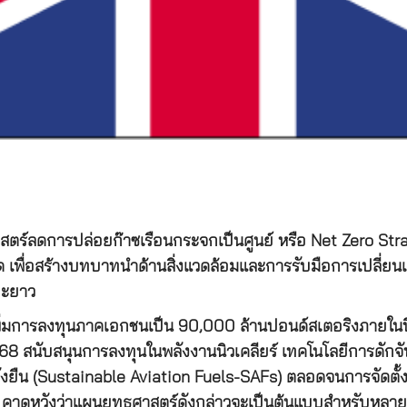
ร์ลดการปล่อยก๊าซเรือนกระจกเป็นศูนย์ หรือ Net Zero Strat
 เพื่อสร้างบทบาทนำด้านสิ่งแวดล้อมและการรับมือการเปลี่
ยะยาว
เพิ่มการลงทุนภาคเอกชนเป็น 90,000 ล้านปอนด์สเตอริงภายใ
68 สนับสนุนการลงทุนในพลังงานนิวเคลียร์ เทคโนโลยีการดัก
ั่งยืน (Sustainable Aviation Fuels-SAFs) ตลอดจนการจัดตั
คาดหวังว่าแผนยุทธศาสตร์ดังกล่าวจะเป็นต้นแบบสำหรับหลาย