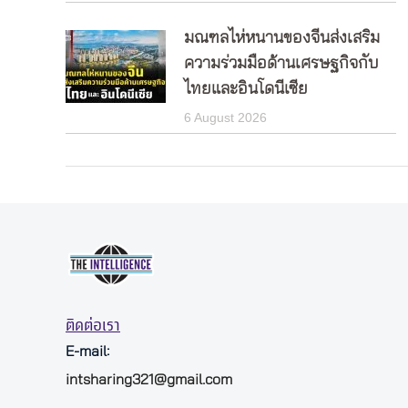
มณฑลไห่หนานของจีนส่งเสริม
ความร่วมมือด้านเศรษฐกิจกับ
ไทยและอินโดนีเซีย
6 August 2026
ติดต่อเรา
E-mail:
intsharing321@gmail.com