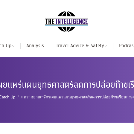
ch Up
Analysis
Travel Advice & Safety
Podcas
ยแพร่แผนยุทธศาสตร์ลดการปล่อยก๊าซเรื
e here:
Catch Up
สหราชอาณาจักรเผยแพร่แผนยุทธศาสตร์ลดการปล่อยก๊าซเรือนกระจก