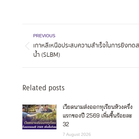
Post
PREVIOUS
navigation
เกาหลีเหนือประสบความสำเร็จในการยิงทดส
Previous
น้ำ (SLBM)
post:
Related posts
เวียดนามส่งออกทุเรียนห้วงครึ่ง
แรกของปี 2569 เพิ่มขึ้นร้อยละ
32
7 August 2026