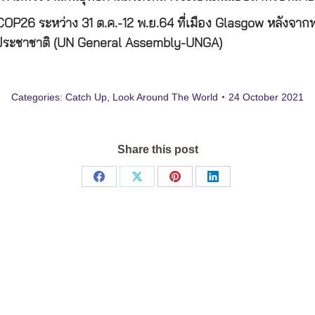
COP26 ระหว่าง 31 ต.ค.-12 พ.ย.64 ที่เมือง Glasgow หลังจากพ
หประชาชาติ (UN General Assembly-UNGA)
Categories:
Catch Up
,
Look Around The World
24 October 2021
Share this post
Share
Share
Share
Share
on
on
on
on
Facebook
X
Pinterest
LinkedIn