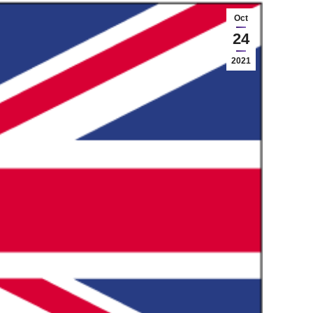
Oct
24
2021