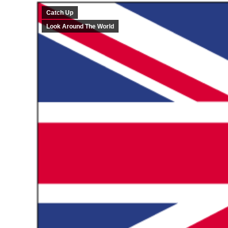
Catch Up
Look Around The World