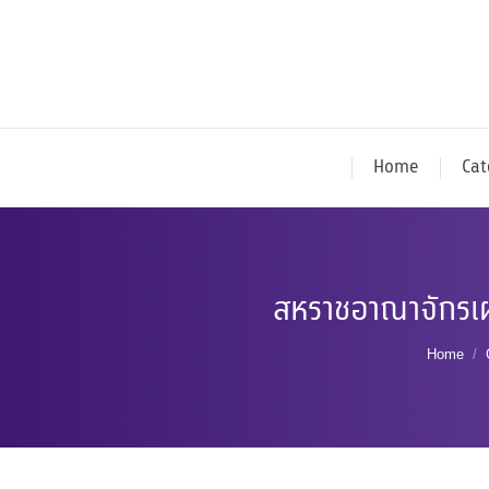
Home
Cat
สหราชอาณาจักรเผ
You ar
Home