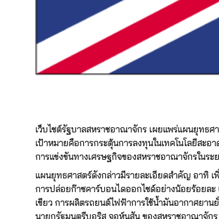
เว็บไซต์รัฐบาลสหราชอาณาจักร เผยแพร่แผนยุทธศาสต
เป้าหมายคือการกระตุ้นการลงทุนในเทคโนโลยีสะอาด
การแข่งขันทางเศรษฐกิจของสหราชอาณาจักรในระ
แผนยุทธศาสตร์ดังกล่าวมีรายละเอียดสำคัญ อาทิ 
การปล่อยก๊าซคาร์บอนไดออกไซด์อย่างน้อยร้อยละ 
เขียว การผลิตรถยนต์ไฟฟ้าการใช้น้ำมันอากาศยานย
นายกรัฐมนตรีบอริส จอห์นสัน ของสหราชอาณาจักร 