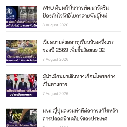
WHO คืบหน้าในการพัฒนาวัคซีน
ป้องกันไวรัสอีโบลาสายพันธุ์ใหม่
8 August 2026
เวียดนามส่งออกทุเรียนห้วงครึ่งแรก
ของปี 2569 เพิ่มขึ้นร้อยละ 32
7 August 2026
ผู้นำเมียนมาเดินทางเยือนไทยอย่าง
เป็นทางการ
7 August 2026
นรม.ญี่ปุ่นสงวนท่าทีต่อการแก้ไขหลัก
การปลอดนิวเคลียร์ของประเทศ