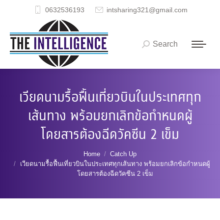
0632536193
intsharing321@gmail.com
Search
Search:
เวียดนามรื้อฟื้นเที่ยวบินในประเทศทุก
เส้นทาง พร้อมยกเลิกข้อกำหนดผู้
โดยสารต้องฉีดวัคซีน 2 เข็ม
You are here:
Home
Catch Up
เวียดนามรื้อฟื้นเที่ยวบินในประเทศทุกเส้นทาง พร้อมยกเลิกข้อกำหนดผู้
โดยสารต้องฉีดวัคซีน 2 เข็ม