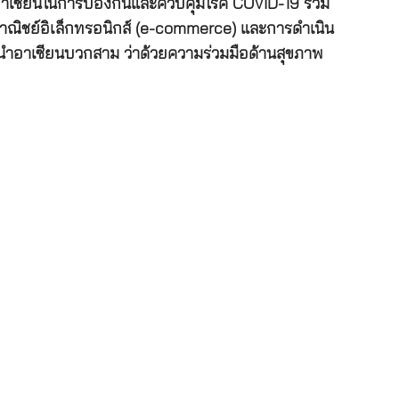
ของอาเซียนในการป้องกันและควบคุมโรค COVID-19 รวม
ารพาณิชย์อิเล็กทรอนิกส์ (e-commerce) และการดำเนิน
ู้นำอาเซียนบวกสาม ว่าด้วยความร่วมมือด้านสุขภาพ