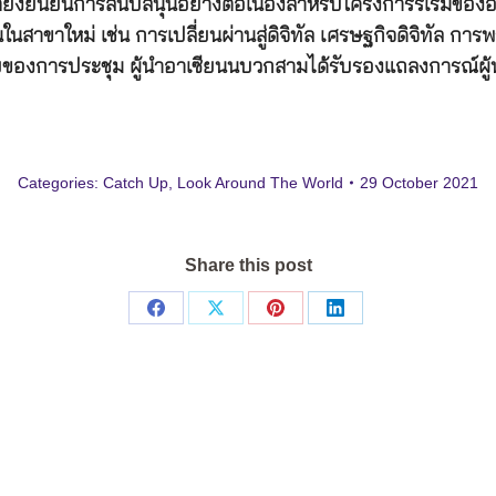
ต้ยังยืนยันการสนับสนุนอย่างต่อเนื่องสำหรับโครงการริเริ่ม
นในสาขาใหม่ เช่น การเปลี่ยนผ่านสู่ดิจิทัล เศรษฐกิจดิจิทัล ก
งท้ายของการประชุม ผู้นำอาเซียนนบวกสามได้รับรองแถลงการณ์ผ
Categories:
Catch Up
,
Look Around The World
29 October 2021
Share this post
Share
Share
Share
Share
on
on
on
on
Facebook
X
Pinterest
LinkedIn