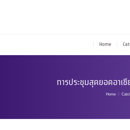
Home
Cat
การประชุมสุดยอดอาเซีย
You are he
Home
Catc