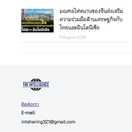
มณฑลไห่หนานของจีนส่งเสริม
ความร่วมมือด้านเศรษฐกิจกับ
ไทยและอินโดนีเซีย
6 August 2026
ติดต่อเรา
E-mail:
intsharing321@gmail.com