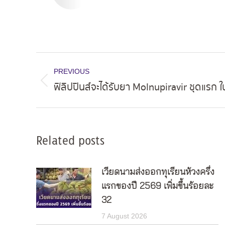
Post
PREVIOUS
navigation
ฟิลิปปินส์จะได้รับยา Molnupiravir ชุดแรก 
Previous
post:
Related posts
เวียดนามส่งออกทุเรียนห้วงครึ่ง
แรกของปี 2569 เพิ่มขึ้นร้อยละ
32
7 August 2026