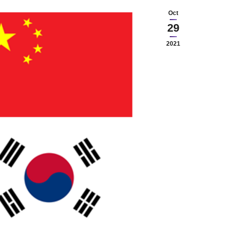
Oct
29
2021