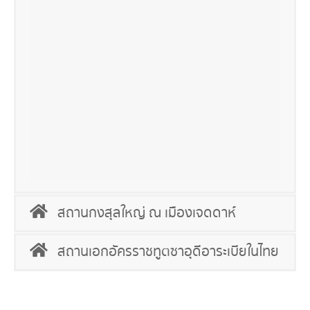
สถานกงสุลใหญ่ ณ เมืองเจดดาห์
สถานเอกอัครราชทูตซาอุดีอาระเบียในไทย