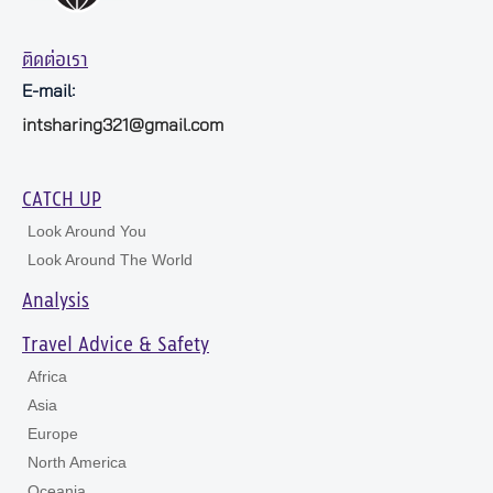
ติดต่อเรา
E-mail:
intsharing321@gmail.com
CATCH UP
Look Around You
Look Around The World
Analysis
Travel Advice & Safety
Africa
Asia
Europe
North America
Oceania