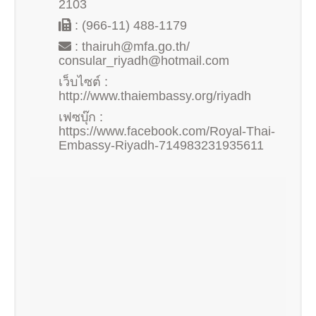
2103
: (966-11) 488-1179
:
thairuh@mfa.go.th
/
consular_riyadh@hotmail.com
เว็บไซต์ :
http://www.thaiembassy.org/riyadh
เฟซบุ๊ก :
https://www.facebook.com/Royal-Thai-
Embassy-Riyadh-714983231935611