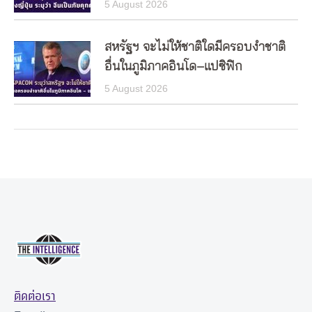
5 August 2026
สหรัฐฯ จะไม่ให้ชาติใดมีครอบงำชาติ
อื่นในภูมิภาคอินโด–แปซิฟิก
5 August 2026
ติดต่อเรา