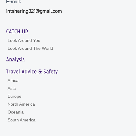
E-mail:
intsharing321@gmail.com
CATCH UP
Look Around You
Look Around The World
Analysis
Travel Advice & Safety
Africa
Asia
Europe
North America
Oceania
South America