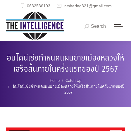
0632536193
intsharing321@gmail.com
Search
Search:
อินโดนีเซียกำหนดแผนย้ายเมืองหลวงให้
เสร็จสิ้นภายในครึ่งแรกของปี 2567
You are here:
Home
Catch Up
อินโดนีเซียกำหนดแผนย้ายเมืองหลวงให้เสร็จสิ้นภายในครึ่งแรกของปี
2567