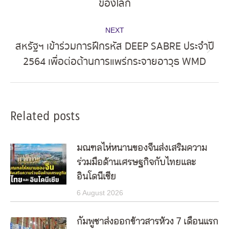
ของโลก
post:
NEXT
สหรัฐฯ เข้าร่วมการฝึกรหัส DEEP SABRE ประจำปี
Next
2564 เพื่อต่อต้านการแพร่กระจายอาวุธ WMD
post:
Related posts
มณฑลไห่หนานของจีนส่งเสริมความ
ร่วมมือด้านเศรษฐกิจกับไทยและ
อินโดนีเซีย
6 August 2026
กัมพูชาส่งออกข้าวสารห้วง 7 เดือนแรก