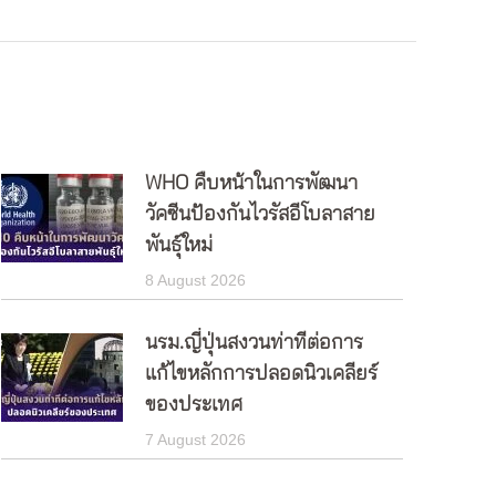
WHO คืบหน้าในการพัฒนา
วัคซีนป้องกันไวรัสอีโบลาสาย
พันธุ์ใหม่
8 August 2026
นรม.ญี่ปุ่นสงวนท่าทีต่อการ
แก้ไขหลักการปลอดนิวเคลียร์
ของประเทศ
7 August 2026