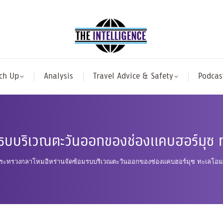
ch Up
Analysis
Travel Advice & Safety
Podcas
มรบบริเวณตะวันออกของช่องแคบฮอร์มุซ ท
ระทรวงกลาโหมอิหร่านจัดซ้อมรบบริเวณตะวันออกของช่องแคบฮอร์มุซ ทะเลโอม