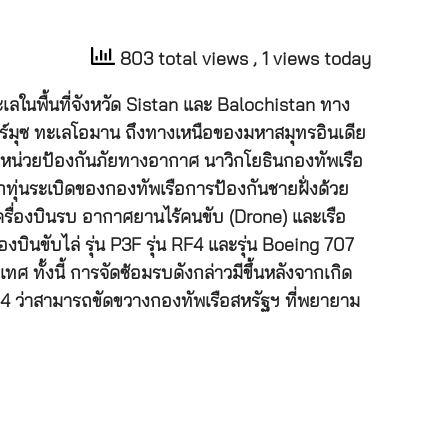
803 total views
, 1 views today
ลในพื้นที่จังหวัด Sistan และ Balochistan ทาง
ร์มุซ ทะเลโอมาน ถึงทางเหนือของมหาสมุทรอินเดีย
หน่วยป้องกันภัยทางอากาศ นาวิกโยธินกองทัพเรือ
กทุ่นระเบิดของกองทัพเรือการป้องกันชายฝั่งด้วย
รื่องบินรบ อากาศยานไร้คนขับ (Drone) และเรือ
่องบินขับไล่ รุ่น P3F รุ่น RF4 และรุ่น Boeing 707
เทศ ทั้งนี้ การจัดซ้อมรบดังกล่าวมีขึ้นหลังจากเกิด
64 ว่าสามารถขัดขวางกองทัพเรือสหรัฐฯ ที่พยายาม