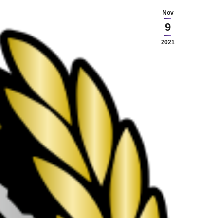
Nov
9
2021