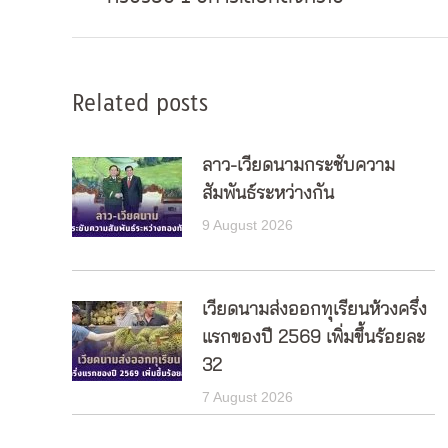
post:
Related posts
ลาว-เวียดนามกระชับความ
สัมพันธ์ระหว่างกัน
9 August 2026
เวียดนามส่งออกทุเรียนห้วงครึ่ง
แรกของปี 2569 เพิ่มขึ้นร้อยละ
32
7 August 2026