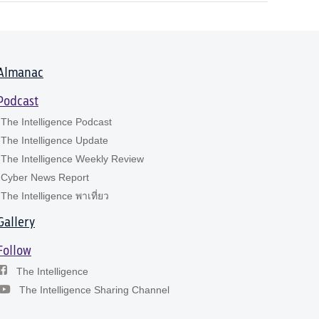
Almanac
Podcast
The Intelligence Podcast
The Intelligence Update
The Intelligence Weekly Review
Cyber News Report
The Intelligence พาเที่ยว
Gallery
Follow
The Intelligence
The Intelligence Sharing Channel