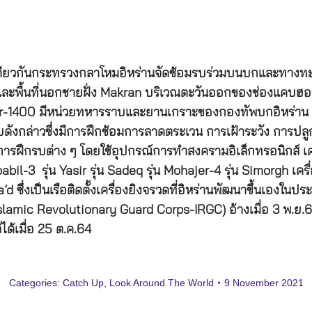
นเดียวกันกระทรวงกลาโหมอิหร่านจัดซ้อมรบร่วมบนบกและทางทะเ
และพื้นที่นอกชายฝั่ง Makran บริเวณตะวันออกของช่องแคบฮอ
qar-1400 มีหน่วยทหารราบและยานเกราะของกองทัพบกอิหร่าน 
ดังกล่าวซึ่งมีการฝึกซ้อมการลาดตระเวน การเฝ้าระวัง การปลู
การฝึกรบต่าง ๆ โดยใช้อุปกรณ์การทำสงครามอิเล็กทรอนิกส์ เค
bil-3 รุ่น Yasir รุ่น Sadeq รุ่น Mohajer-4 รุ่น Simorgh เครื
d ซึ่งเป็นเรือติดตั้งเครื่องยิงจรวดที่อิหร่านพัฒนาขึ้นเองในประ
Islamic Revolutionary Guard Corps-IRGC) อ้างเมื่อ 3 พ.ย.
ได้เมื่อ 25 ต.ค.64
Categories:
Catch Up
,
Look Around The World
9 November 2021