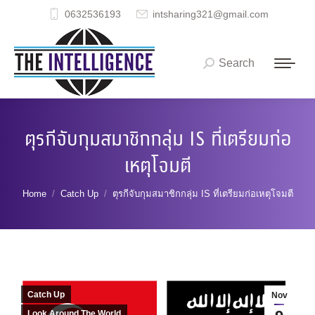
0632536193
intsharing321@gmail.com
Search
Search:
ตุรกีจับกุมสมาชิกกลุ่ม IS ที่เตรียมก่อ
เหตุโจมตี
You are here:
Home
Catch Up
ตุรกีจับกุมสมาชิกกลุ่ม IS ที่เตรียมก่อเหตุโจมตี
Catch Up
Nov
Look Around The World