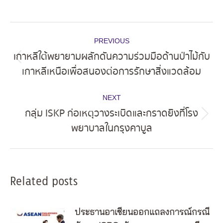
Post
PREVIOUS
navigation
เกาหลีใต้พยายามผลักดันความร่วมมือด้านป่าไม้กับ
Previous
เกาหลีเหนือเพื่อสนองต่อการรักษาสิ่งแวดล้อม
post:
NEXT
กลุ่ม ISKP ก่อเหตุวางระเบิดและกราดยิงที่โรง
Next
พยาบาลในกรุงคาบูล
post:
Related posts
ประธานอาเซียนออกแถลงการณ์กรณี