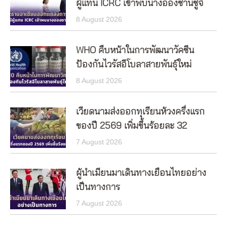
ผู้แทน ICRC เข้าพบนางอองซานซูจี
8 August 2026
WHO คืบหน้าในการพัฒนาวัคซีน
ป้องกันไวรัสอีโบลาสายพันธุ์ใหม่
8 August 2026
เวียดนามส่งออกทุเรียนห้วงครึ่งแรก
ของปี 2569 เพิ่มขึ้นร้อยละ 32
7 August 2026
ผู้นำเมียนมาเดินทางเยือนไทยอย่าง
เป็นทางการ
7 August 2026