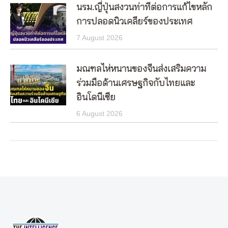
นรม.ญี่ปุ่นสงวนท่าทีต่อการแก้ไขหลัก
การปลอดนิวเคลียร์ของประเทศ
7 August 2026
มณฑลไห่หนานของจีนส่งเสริมความ
ร่วมมือด้านเศรษฐกิจกับไทยและ
อินโดนีเซีย
6 August 2026