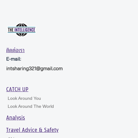
ติดต่อเรา
E-mail:
intsharing321@gmail.com
CATCH UP
Look Around You
Look Around The World
Analysis
Travel Advice & Safety