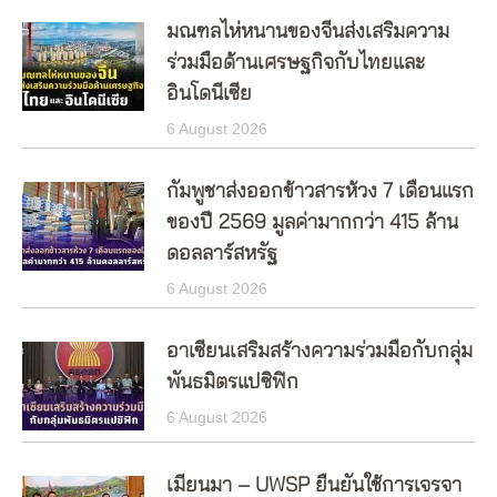
มณฑลไห่หนานของจีนส่งเสริมความ
ร่วมมือด้านเศรษฐกิจกับไทยและ
อินโดนีเซีย
6 August 2026
กัมพูชาส่งออกข้าวสารห้วง 7 เดือนแรก
ของปี 2569 มูลค่ามากกว่า 415 ล้าน
ดอลลาร์สหรัฐ
6 August 2026
อาเซียนเสริมสร้างความร่วมมือกับกลุ่ม
พันธมิตรแปซิฟิก
6 August 2026
เมียนมา – UWSP ยืนยันใช้การเจรจา