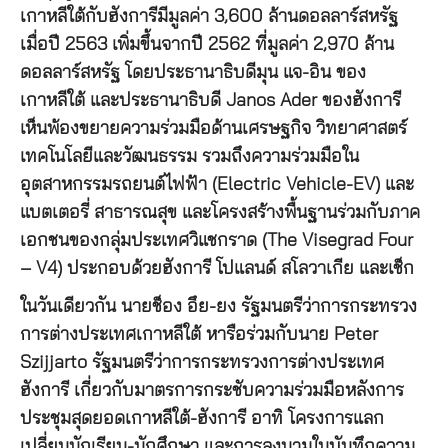
เกาหลีใต้กับฮังการีมีมูลค่า 3,600 ล้านดอลลาร์สหรัฐ
เมื่อปี 2563 เพิ่มขึ้นจากปี 2562 ที่มูลค่า 2,970 ล้าน
ดอลลาร์สหรัฐ โดยประธานาธิบดีมุน แจ-อิน ของ
เกาหลีใต้ และประธานาธิบดี Janos Ader ของฮังการี
เห็นพ้องขยายความร่วมมือด้านเศรษฐกิจ วิทยาศาสตร์
เทคโนโลยีและวัฒนธรรม รวมถึงความร่วมมือใน
อุตสาหกรรมรถยนต์ไฟฟ้า (Electric Vehicle-EV) และ
แบตเตอรี่ สาธารณสุข และโครงสร้างพื้นฐานร่วมกับภาค
เอกชนของกลุ่มประเทศวิแชกราด (The Visegrad Four
– V4) ประกอบด้วยฮังการี โปแลนด์ สโลวาเกีย และเช็ก
ในวันเดียวกัน นายช็อง อึย-ยง รัฐมนตรีว่าการกระทรวง
การต่างประเทศเกาหลีใต้ หารือร่วมกับนาย Peter
Szijjarto รัฐมนตรีว่าการกระทรวงการต่างประเทศ
ฮังการี เกี่ยวกับมาตรการกระชับความร่วมมือหลังการ
ประชุมสุดยอดเกาหลีใต้-ฮังการี อาทิ โครงการแลก
เปลี่ยนนักเรียน-นักศึกษา และการลงนามในบันทึกความ