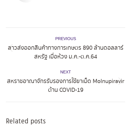
Post
PREVIOUS
navigation
ลาวส่งออกสินค้าทางการเกษตร 890 ล้านดอลลาร์
Previous
สหรัฐ เมื่อห้วง ม.ค.-ต.ค.64
post:
NEXT
สหราชอาณาจักรรับรองการใช้ยาเม็ด Molnupiravir
Next
ต้าน COVID-19
post:
Related posts