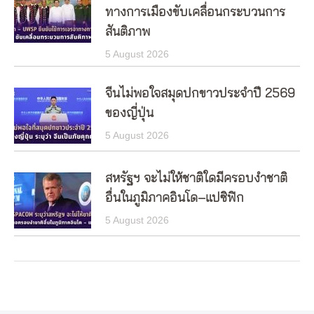
ทางการเมืองขับเคลื่อนกระบวนการ
สันติภาพ
5 August 2026
จีนไม่พอใจสมุดปกขาวประจำปี 2569
ของญี่ปุ่น
5 August 2026
สหรัฐฯ จะไม่ให้ชาติใดมีครอบงำชาติ
อื่นในภูมิภาคอินโด–แปซิฟิก
5 August 2026