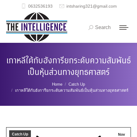
0632536193
intsharing321@gmail.com
Search
Search:
เกาหลีใต้กับฮังการียกระดับความสัมพันธ์
เป็นหุ้นส่วนทางยุทธศาสตร์
You are here:
Home
Catch Up
เกาหลีใต้กับฮังการียกระดับความสัมพันธ์เป็นหุ้นส่วนทางยุทธศาสตร์
Catch Up
Nov