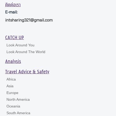
ติดต่อเรา
E-mail:
intsharing321@gmail.com
CATCH UP
Look Around You
Look Around The World
Analysis
Travel Advice & Safety
Africa
Asia
Europe
North America
Oceania
South America