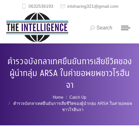
0632536193
intsharing321@gmail.com
Search
Search:
ตำรวจบังกลาเทศยืนยันการเสียชีวิตของ
ผู้นำกลุ่ม ARSA ในค่ายอพยพชาวโรฮีน
จา
You are here:
Home
Catch Up
ตำรวจบังกลาเทศยืนยันการเสียชีวิตของผู้นำกลุ่ม ARSA ในค่ายอพยพ
ชาวโรฮีนจา