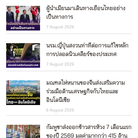
ผู้นำเมียนมาเดินทางเยือนไทยอย่าง
เป็นทางการ
7 August 2026
นรม.ญี่ปุ่นสงวนท่าทีต่อการแก้ไขหลัก
การปลอดนิวเคลียร์ของประเทศ
7 August 2026
มณฑลไห่หนานของจีนส่งเสริมความ
ร่วมมือด้านเศรษฐกิจกับไทยและ
อินโดนีเซีย
6 August 2026
กัมพูชาส่งออกข้าวสารห้วง 7 เดือนแรก
ของปี 2569 มูลค่ามากกว่า 415 ล้าน