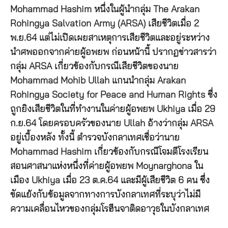
Mohammad Hashim หนึ่งในผู้นำกลุ่ม The Arakan
Rohingya Salvation Army (ARSA) เสียชีวิตเมื่อ 2
พ.ย.64 แต่ไม่เปิดเผยสาเหตุการเสียชีวิตและอยู่ระหว่าง
นำศพออกจากค่ายผู้อพยพ ก่อนหน้านี้ ปรากฏข่าวสารว่า
กลุ่ม ARSA เกี่ยวข้องกับกรณีเสียชีวิตของนาย
Mohammad Mohib Ullah แกนนำกลุ่ม Arakan
Rohingya Society for Peace and Human Rights ซึ่ง
ถูกยิงเสียชีวิตในที่ทำงานในค่ายผู้อพยพ Ukhiya เมื่อ 29
ก.ย.64 โดยครอบครัวของนาย Ullah อ้างว่ากลุ่ม ARSA
อยู่เบื้องหลัง ทั้งนี้ ตำรวจบังกลาเทศเชื่อว่านาย
Mohammad Hashim เกี่ยวข้องกับกรณีโจมตีโรงเรียน
สอนศาสนาแห่งหนึ่งที่ค่ายผู้อพยพ Moynarghona ใน
เมือง Ukhiya เมื่อ 23 ต.ค.64 และมีผู้เสียชีวิต 6 คน ซึ่ง
ขัดแย้งกับข้อมูลจากทางการบังกลาเทศที่ระบุว่าไม่มี
ความเคลื่อนไหวของกลุ่มโรฮีนจาติดอาวุธในบังกลาเทศ