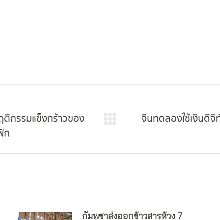
ฤติกรรมแข็งกร้าวของ
จีนทดลองใช้เงินดิจ
Next
ฟิก
post:
กัมพูชาส่งออกข้าวสารห้วง 7