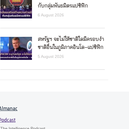
กับกลุ่มพันธมิตรแปซิฟิก
6 August 2026
สหรัฐฯ จะไม่ให้ชาติใดมีครอบงำ
ชาติอื่นในภูมิภาคอินโด–แปซิฟิก
5 August 2026
Almanac
Podcast
The Intelligence Podcast