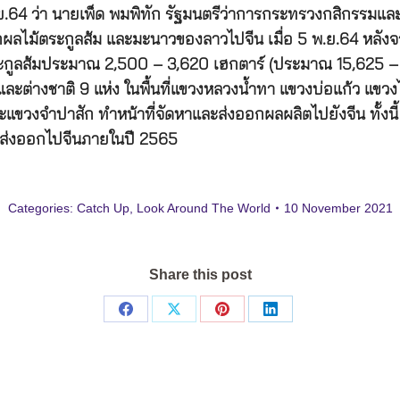
.ย.64 ว่า นายเพ็ด พมพิทัก รัฐมนตรีว่าการกระทรวงกสิกรรมแล
ไม้ตระกูลส้ม และมะนาวของลาวไปจีน เมื่อ 5 พ.ย.64 หลังจาก
ระกูลส้มประมาณ 2,500 – 3,620 เฮกตาร์ (ประมาณ 15,625 – 2
ะต่างชาติ 9 แห่ง ในพื้นที่แขวงหลวงน้ำทา แขวงบ่อแก้ว แขวง
วงจำปาสัก ทำหน้าที่จัดหาและส่งออกผลผลิตไปยังจีน ทั้งนี้
 ส่งออกไปจีนภายในปี 2565
Categories:
Catch Up
,
Look Around The World
10 November 2021
Share this post
Share
Share
Share
Share
on
on
on
on
Facebook
X
Pinterest
LinkedIn