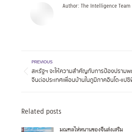
Author:
The Intelligence Team
Post
PREVIOUS
navigation
สหรัฐฯ จะให้ความสำคัญกับการป้องปรามพ
Previous
จีนต่อประเทศเพื่อนบ้านในภูมิภาคอินโด-แปซิ
post:
Related posts
มณฑลไห่หนานของจีนส่งเสริม