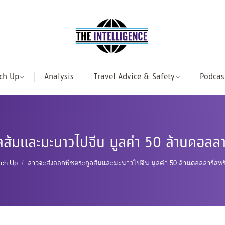
ch Up
Analysis
Travel Advice & Safety
Podcas
ลส้มและมะนาวไปจีน มูลค่า 50 ล้านดอลลา
here:
tch Up
ลาวจะส่งออกพืชตระกูลส้มและมะนาวไปจีน มูลค่า 50 ล้านดอลลาร์สห