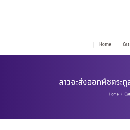
Home
Cat
ลาวจะส่งออกพืชตระกู
You are 
Home
Ca