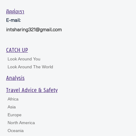
ติดต่อเรา
E-mail:
intsharing321@gmail.com
CATCH UP
Look Around You
Look Around The World
Analysis
Travel Advice & Safety
Africa
Asia
Europe
North America
Oceania