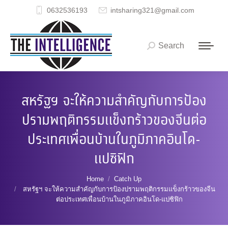
0632536193
intsharing321@gmail.com
Search
Search:
สหรัฐฯ จะให้ความสำคัญกับการป้อง
ปรามพฤติกรรมแข็งกร้าวของจีนต่อ
ประเทศเพื่อนบ้านในภูมิภาคอินโด-
แปซิฟิก
You are here:
Home
Catch Up
สหรัฐฯ จะให้ความสำคัญกับการป้องปรามพฤติกรรมแข็งกร้าวของจีน
ต่อประเทศเพื่อนบ้านในภูมิภาคอินโด-แปซิฟิก