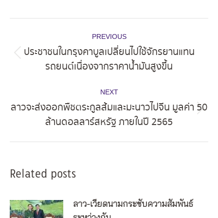
Post
PREVIOUS
navigation
ประชาชนในกรุงคาบูลเปลี่ยนไปใช้จักรยานแทน
Previous
รถยนต์เนื่องจากราคาน้ำมันสูงขึ้น
post:
NEXT
ลาวจะส่งออกพืชตระกูลส้มและมะนาวไปจีน มูลค่า 50
Next
ล้านดอลลาร์สหรัฐ ภายในปี 2565
post:
Related posts
ลาว-เวียดนามกระชับความสัมพันธ์