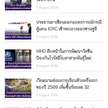
ระหว่างกัน
9 August 2026
ประธานอาเซียนออกแถลงการณ์กรณี
ผู้แทน ICRC เข้าพบนางอองซานซูจี
8 August 2026
WHO คืบหน้าในการพัฒนาวัคซีน
ป้องกันไวรัสอีโบลาสายพันธุ์ใหม่
8 August 2026
เวียดนามส่งออกทุเรียนห้วงครึ่งแรก
ของปี 2569 เพิ่มขึ้นร้อยละ 32
7 August 2026