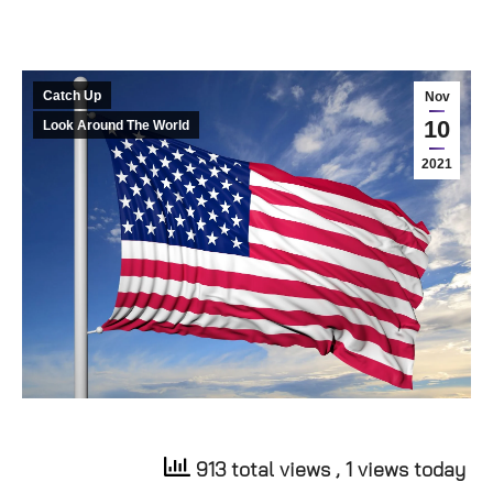
Catch Up
Nov
10
Look Around The World
2021
913 total views
, 1 views today