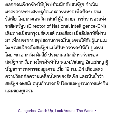
ตลอดจนเรียกร้องให้ยุโรปร่วมมือกับสหรัฐฯ ดำเนิน
มาตรการทางเศรษฐกิจและการทหาร เพื่อป้องปราม
รัสเซีย โดยนางเอฟริล เฮนส์ ผู้อำนวยการข่าวกรองแห่ง
ชาติสหรัฐฯ (Director of National Intelligence-DNI)
เดินทางเยือนกรุงบรัสเซลส์ เบลเยียม เมื่อสัปดาห์ที่ผ่าน
มา เพื่อบรรยายสรุปสถานการณ์ในยูเครนให้กับผู้แทนเน
โต ขณะเดียวกันสหรัฐฯ แบ่งปันข่าวกรองให้กับยูเครน
โดย พล.อ.มาร์ค มิลลีย์ ประธานเสนาธิการร่วมของ
สหรัฐฯ หารือทางโทรศัพท์กับ พล.ท.Valery Zaluzhny ผู้
บัญชาการทหารของยูเครน เมื่อ 19 พ.ย.64 เพื่อแสดง
ความวิตกต่อความเคลื่อนไหวของรัสเซีย และเน้นย้ำว่า
สหรัฐฯ จะสนับสนุนอำนาจอธิปไตยและบูรณภาพแห่งดิน
แดนของยูเครน
Categories:
Catch Up
,
Look Around The World