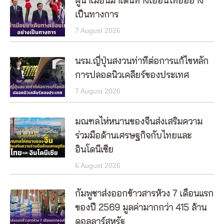
ผู้นำเมียนมาเดินทางเยือนไทยอย่าง
เป็นทางการ
7 August 2026
นรม.ญี่ปุ่นสงวนท่าทีต่อการแก้ไขหลัก
การปลอดนิวเคลียร์ของประเทศ
7 August 2026
มณฑลไห่หนานของจีนส่งเสริมความ
ร่วมมือด้านเศรษฐกิจกับไทยและ
อินโดนีเซีย
6 August 2026
กัมพูชาส่งออกข้าวสารห้วง 7 เดือนแรก
ของปี 2569 มูลค่ามากกว่า 415 ล้าน
ดอลลาร์สหรัฐ