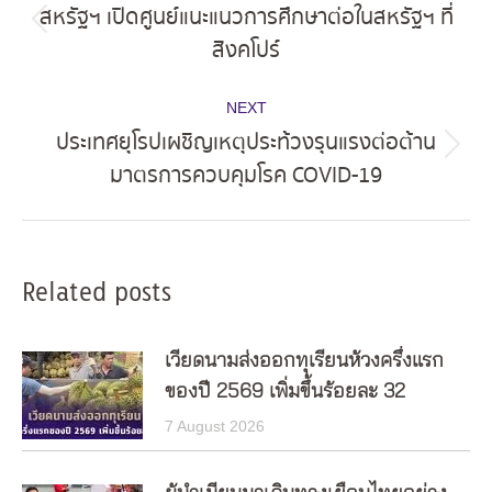
navigation
สหรัฐฯ เปิดศูนย์แนะแนวการศึกษาต่อในสหรัฐฯ ที่
Previous
สิงคโปร์
post:
NEXT
ประเทศยุโรปเผชิญเหตุประท้วงรุนแรงต่อต้าน
Next
มาตรการควบคุมโรค COVID-19
post:
Related posts
เวียดนามส่งออกทุเรียนห้วงครึ่งแรก
ของปี 2569 เพิ่มขึ้นร้อยละ 32
7 August 2026