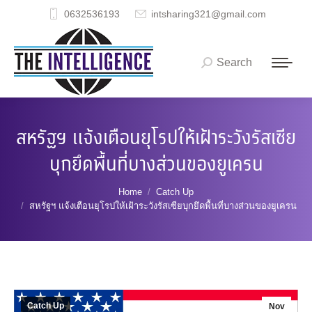
0632536193
intsharing321@gmail.com
Search
Search:
สหรัฐฯ แจ้งเตือนยุโรปให้เฝ้าระวังรัสเซีย
บุกยึดพื้นที่บางส่วนของยูเครน
You are here:
Home
Catch Up
สหรัฐฯ แจ้งเตือนยุโรปให้เฝ้าระวังรัสเซียบุกยึดพื้นที่บางส่วนของยูเครน
Catch Up
Nov