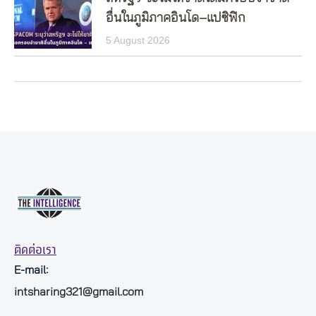
อื่นในภูมิภาคอินโด–แปซิฟิก
5 August 2026
ติดต่อเรา
E-mail:
intsharing321@gmail.com