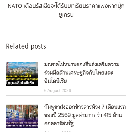
NATO เตือนรัสเซียจะได้รับบทเรียนราคาแพงหากบุก
Next
ยูเครน
post:
Related posts
มณฑลไห่หนานของจีนส่งเสริมความ
ร่วมมือด้านเศรษฐกิจกับไทยและ
อินโดนีเซีย
6 August 2026
กัมพูชาส่งออกข้าวสารห้วง 7 เดือนแรก
ของปี 2569 มูลค่ามากกว่า 415 ล้าน
ดอลลาร์สหรัฐ