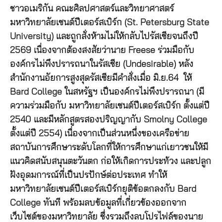
ชาวอเมริกัน คณะศิลปศาสตร์และวิทยาศาสตร์
มหาวิทยาลัยเซนต์ปีเตอร์สเบิร์ก (St. Petersburg State
University) และถูกสั่งห้ามไม่ให้กลับไปรัสเซียจนถึงปี
2569 เนื่องจากต้องสงสัยว่านาย Freese ร่วมมือกับ
องค์กรไม่พึงปรารถนาในรัสเซีย (Undesirable) หลัง
สำนักงานอัยการสูงสุดรัสเซียมีคำสั่งเมื่อ มิ.ย.64 ให้
Bard College ในสหรัฐฯ เป็นองค์กรไม่พึงปรารถนา (มี
ความร่วมมือกับ มหาวิทยาลัยเซนต์ปีเตอร์สเบิร์ก ตั้งแต่ปี
2540 และมีหลักสูตรสองปริญญากับ Smolny College
ตั้งแต่ปี 2554) เนื่องจากเป็นส่วนหนึ่งของเครือข่าย
สถาบันการศึกษาระดับโลกที่ให้การศึกษาแก่เยาวชนให้มี
แนวคิดสนับสนุนตะวันตก ก่อให้เกิดการประท้วง และปลูก
ฝังอุดมการณ์ที่เป็นปรปักษ์ต่อประเทศ ทำให้
มหาวิทยาลัยเซนต์ปีเตอร์สเบิร์กยุติข้อตกลงกับ Bard
College ทันที พร้อมลบข้อมูลที่เกี่ยวข้องออกจาก
เว็บไซต์ของมหาวิทยาลัย ซึ่งรวมถึงลบโปรไฟล์ของนาย