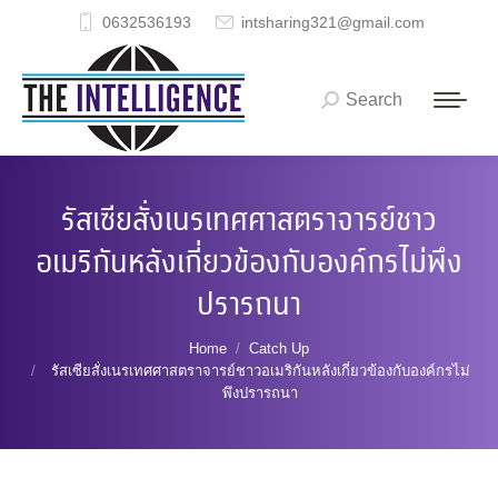
0632536193
intsharing321@gmail.com
Search
Search:
รัสเซียสั่งเนรเทศศาสตราจารย์ชาว
อเมริกันหลังเกี่ยวข้องกับองค์กรไม่พึง
ปรารถนา
You are here:
Home
Catch Up
รัสเซียสั่งเนรเทศศาสตราจารย์ชาวอเมริกันหลังเกี่ยวข้องกับองค์กรไม่
พึงปรารถนา