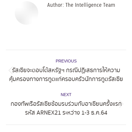
Author:
The Intelligence Team
Post
PREVIOUS
navigation
รัสเซียจะตอบโต้สหรัฐฯ กรณีปฏิเสธการให้ความ
Previous
คุ้มครองทางการทูตแก่ครอบครัวนักการทูตรัสเซีย
post:
NEXT
กองทัพเรือรัสเซียซ้อมรบร่วมกับอาเซียนครั้งแรก
Next
รหัส ARNEX21 ระหว่าง 1-3 ธ.ค.64
post: