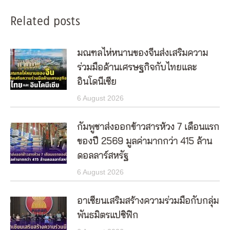
Related posts
มณฑลไห่หนานของจีนส่งเสริมความ
ร่วมมือด้านเศรษฐกิจกับไทยและ
อินโดนีเซีย
6 August 2026
กัมพูชาส่งออกข้าวสารห้วง 7 เดือนแรก
ของปี 2569 มูลค่ามากกว่า 415 ล้าน
ดอลลาร์สหรัฐ
6 August 2026
อาเซียนเสริมสร้างความร่วมมือกับกลุ่ม
พันธมิตรแปซิฟิก