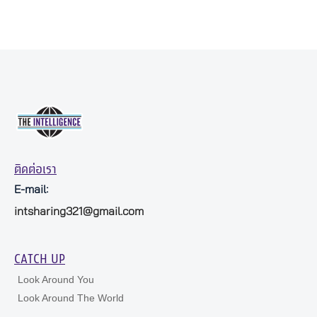
ติดต่อเรา
E-mail:
intsharing321@gmail.com
CATCH UP
Look Around You
Look Around The World