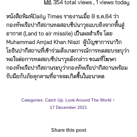
354 total views
, 1 views today
หนังสือพิมพ์Daily Times รายงานเมื่อ 8 ธ.ค.64 ว่า
กองทัพเรือปากีสถานทดสอบขีปนาวุธแบบยิงจากพื้นสู่
อากาศ (Land to air missile) เป็นผลสำเร็จ โดย
Muhammad Amjad Khan Niazi ผู้บัญชาการนาวิก
โยธินปากีสถานที่เข้าร่วมสังเกตการณ์การทดสอบระบุว่า
พอใจต่อการทดสอบขีปนาวุธดังกล่าว ขณะที่โฆษก
กองทัพเรือปากีสถานระบุว่ากองทัพเรือปากีสถานพร้อม
รับมือกับภัยคุกคามที่อาจจะเกิดขึ้นในอนาคต
Categories:
Catch Up
,
Look Around The World
17 December 2021
Share this post