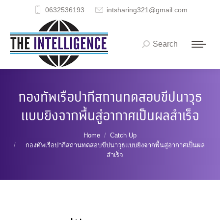
0632536193
intsharing321@gmail.com
Search
Search:
กองทัพเรือปากีสถานทดสอบขีปนาวุธ
แบบยิงจากพื้นสู่อากาศเป็นผลสำเร็จ
You are here:
Home
Catch Up
กองทัพเรือปากีสถานทดสอบขีปนาวุธแบบยิงจากพื้นสู่อากาศเป็นผล
สำเร็จ