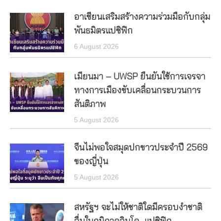
อาเซียนเสริมสร้างความร่วมมือกับกลุ่ม
พันธมิตรแปซิฟิก
6 August 2026
เมียนมา – UWSP ยืนยันใช้การเจรจา
ทางการเมืองขับเคลื่อนกระบวนการ
สันติภาพ
5 August 2026
จีนไม่พอใจสมุดปกขาวประจำปี 2569
ของญี่ปุ่น
5 August 2026
สหรัฐฯ จะไม่ให้ชาติใดมีครอบงำชาติ