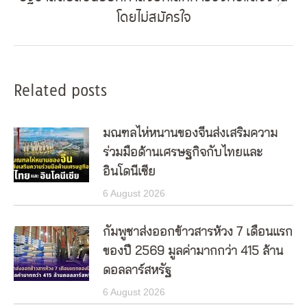
Next
โดยไม่สมัครใจ
post:
Related posts
มณฑลไห่หนานของจีนส่งเสริมความ
ร่วมมือด้านเศรษฐกิจกับไทยและ
อินโดนีเซีย
6 August 2026
กัมพูชาส่งออกข้าวสารห้วง 7 เดือนแรก
ของปี 2569 มูลค่ามากกว่า 415 ล้าน
ดอลลาร์สหรัฐ
6 August 2026