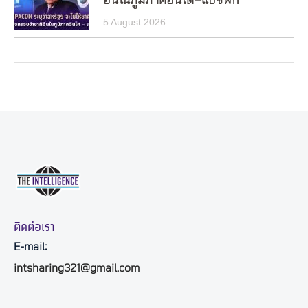
อื่นในภูมิภาคอินโด–แปซิฟิก
5 August 2026
ติดต่อเรา
E-mail:
intsharing321@gmail.com