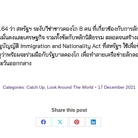
่า สหรัฐฯ ระงับวีซ่าชาวคองโก 8 คน ที่เกี่ยวข้องกับการลักลอบ
ั่นคงและเศรษฐกิจ รวมทั้งขัดกับหลักนิติธรรม ตลอดจนสร้างคว
ามรัฐบัญญัติ Immigration and Nationality Act ที่สหรัฐฯ ใช้
ว่าพร้อมจะร่วมมือกับรัฐบาลคองโก เพื่อทำลายเครือข่ายลักลอ
ะตะวันออกกลาง
Categories:
Catch Up
,
Look Around The World
17 December 2021
Share this post
Share
Share
Share
Share
on
on
on
on