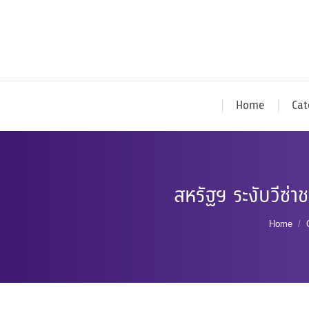
Home
Cat
สหรัฐฯ ระงับวีซ่า
You are
Home