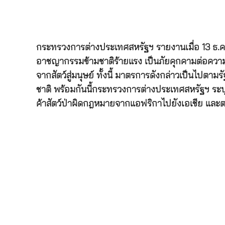
กระทรวงการต่างประเทศสหรัฐฯ รายงานเมื่อ 13 ธ.ค.64 ว
อาชญากรรมข้ามชาติร้ายแรง เป็นภัยคุกคามต่อความม
จากสัตว์สู่มนุษย์ ทั้งนี้ มาตรการดังกล่าวเป็นไปต
ชาติ พร้อมกันนี้กระทรวงการต่างประเทศสหรัฐฯ ระบุ
ค้าสัตว์ป่าผิดกฎหมายจากแอฟริกาไปยังเอเชีย แล