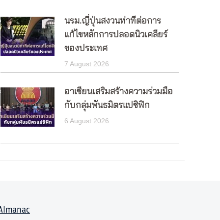
นรม.ญี่ปุ่นสงวนท่าทีต่อการ
แก้ไขหลักการปลอดนิวเคลียร์
ของประเทศ
7 August 2026
อาเซียนเสริมสร้างความร่วมมือ
กับกลุ่มพันธมิตรแปซิฟิก
6 August 2026
Almanac