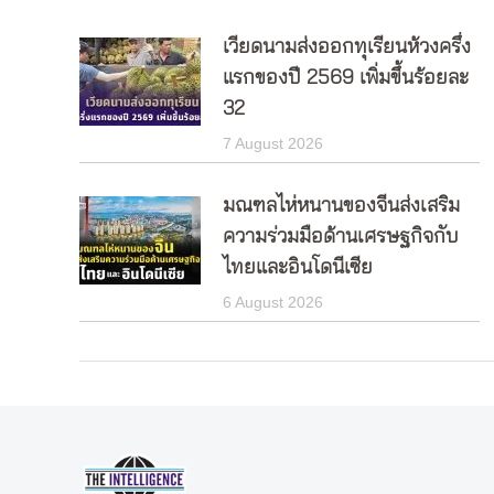
เวียดนามส่งออกทุเรียนห้วงครึ่ง
แรกของปี 2569 เพิ่มขึ้นร้อยละ
32
7 August 2026
มณฑลไห่หนานของจีนส่งเสริม
ความร่วมมือด้านเศรษฐกิจกับ
ไทยและอินโดนีเซีย
6 August 2026