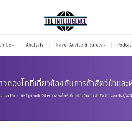
ch Up
Analysis
Travel Advice & Safety
Podcas
ชาวคองโกที่เกี่ยวข้องกับการค้าสัตว์ป่าและ
 here:
Catch Up
สหรัฐฯ ระงับวีซ่าชาวคองโกที่เกี่ยวข้องกับการค้าสัตว์ป่าและพันธุ์ไ