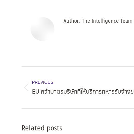
Author:
The Intelligence Team
Post
navigation
PREVIOUS
EU คว่ำบาตรบริษัทที่ให้บริการทหารรับจ้างข
Previous
post:
Related posts