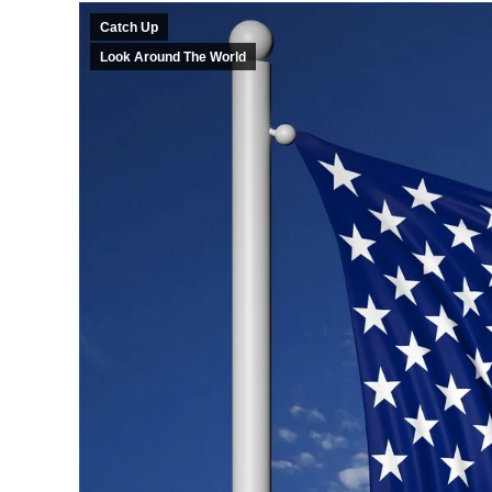
Catch Up
Look Around The World