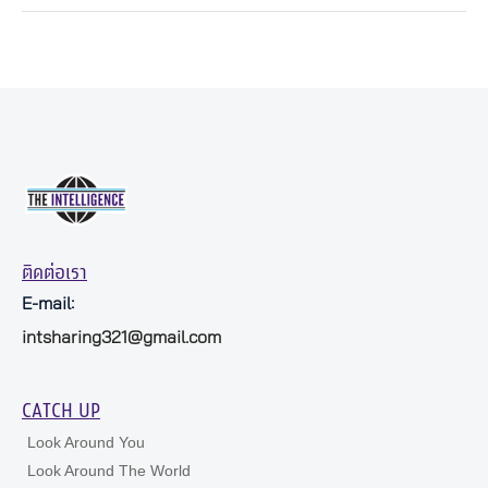
ติดต่อเรา
E-mail:
intsharing321@gmail.com
CATCH UP
Look Around You
Look Around The World