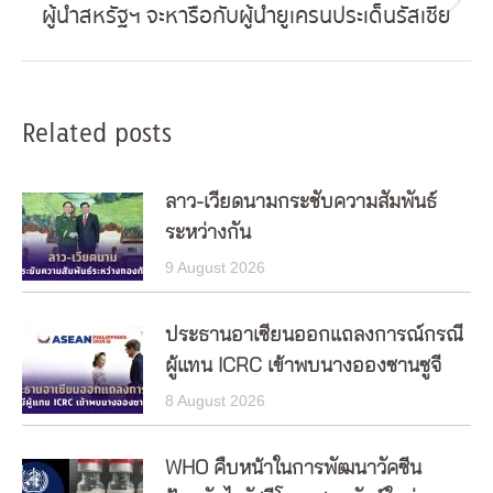
ผู้นำสหรัฐฯ จะหารือกับผู้นำยูเครนประเด็นรัสเซีย
Next
post:
Related posts
ลาว-เวียดนามกระชับความสัมพันธ์
ระหว่างกัน
9 August 2026
ประธานอาเซียนออกแถลงการณ์กรณี
ผู้แทน ICRC เข้าพบนางอองซานซูจี
8 August 2026
WHO คืบหน้าในการพัฒนาวัคซีน