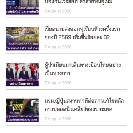
ป้องกันไวรัสอีโบลาสายพันธุ์ใหม่
8 August 2026
เวียดนามส่งออกทุเรียนห้วงครึ่งแรก
ของปี 2569 เพิ่มขึ้นร้อยละ 32
7 August 2026
ผู้นำเมียนมาเดินทางเยือนไทยอย่าง
เป็นทางการ
7 August 2026
นรม.ญี่ปุ่นสงวนท่าทีต่อการแก้ไขหลัก
การปลอดนิวเคลียร์ของประเทศ
7 August 2026