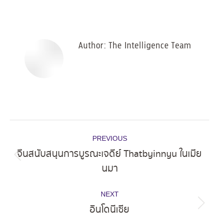
on
on
on
on
Facebook
X
Pinterest
LinkedIn
Author:
The Intelligence Team
Post
PREVIOUS
navigation
จีนสนับสนุนการบูรณะเจดีย์ Thatbyinnyu ในเมีย
Previous
นมา
post:
NEXT
อินโดนีเซีย
Next