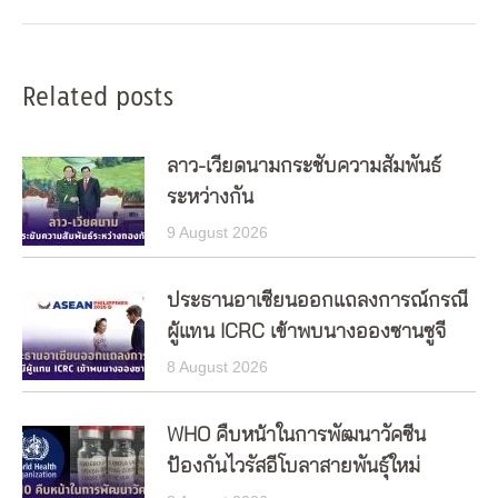
post:
Related posts
ลาว-เวียดนามกระชับความสัมพันธ์
ระหว่างกัน
9 August 2026
ประธานอาเซียนออกแถลงการณ์กรณี
ผู้แทน ICRC เข้าพบนางอองซานซูจี
8 August 2026
WHO คืบหน้าในการพัฒนาวัคซีน
ป้องกันไวรัสอีโบลาสายพันธุ์ใหม่