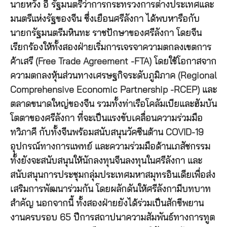
นายหวัง อี้ รัฐมนตรีว่าการกระทรวงการต่างประเทศและ
มนตรีแห่งรัฐของจีน ซึ่งเยือนศรีลังกา ได้พบหารือกับ
นายกรัฐมนตรีมหินทะ ราชปักษาของศรีลังกา โดยจีน
เรียกร้องให้ทั้งสองฝ่ายเริ่มการเจรจาความตกลงเขตการ
ค้าเสรี (Free Trade Agreement -FTA) โดยใช้โอกาสจาก
ความตกลงหุ้นส่วนทางเศรษฐกิจระดับภูมิภาค (Regional
Comprehensive Economic Partnership -RCEP) และ
ตลาดขนาดใหญ่ของจีน รวมทั้งท่าเรือโคลัมเบียและฮัมบัน
โตตาของศรีลังกา ที่จะเป็นแรงขับเคลื่อนความร่วมมือ
ทวิภาคี กับทั้งจีนพร้อมสนับสนุนวัคซีนต้าน COVID-19
อุปกรณ์ทางการแพทย์ และความร่วมมือด้านเภสัชกรรม
ทั้งยังจะสนับสนุนให้นักลงทุนจีนลงทุนในศรีลังกา และ
สนับสนุนการประชุมกลุ่มประเทศมหาสมุทรอินเดียเพื่อส่ง
เสริมการพัฒนาร่วมกัน โดยผลักดันให้ศรีลังกามีบทบาท
สำคัญ นอกจากนี้ ทั้งสองฝ่ายยังได้ร่วมเป็นสักขีพยาน
งานครบรอบ 65 ปีการสถาปนาความสัมพันธ์ทางการทูต