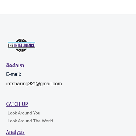
ติดต่อเรา
E-mail:
intsharing321@gmail.com
CATCH UP
Look Around You
Look Around The World
Analysis