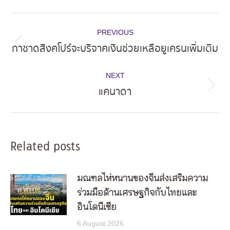
Post
PREVIOUS
navigation
กาชาดสิงคโปร์จะบริจาคเงินช่วยเหลือยูเครนเพิ่มเติม
Previous
post:
NEXT
แคนาดา
Next
post:
Related posts
มณฑลไห่หนานของจีนส่งเสริมความ
ร่วมมือด้านเศรษฐกิจกับไทยและ
อินโดนีเซีย
6 August 2026