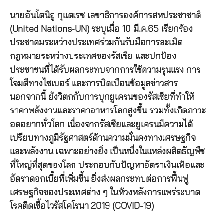
นายอันโตนิอู กุแตเรซ เลขาธิการองค์การสหประชาชาติ
(United Nations-UN) ระบุเมื่อ 10 มี.ค.65 เรียกร้อง
ประชาคมระหว่างประเทศร่วมกันรับมือการละเมิด
กฎหมายระหว่างประเทศของรัสเซีย และปกป้อง
ประชาชนที่ได้รับผลกระทบจากการใช้ความรุนแรง การ
โจมตีทางไซเบอร์ และการบิดเบือนข้อมูลข่าวสาร
นอกจากนี้ ยังวิตกกับการบุกยูเครนของรัสเซียที่ทำให้
ราคาพลังงานและราคาอาหารโลกสูงขึ้น รวมทั้งเกิดภาวะ
อดอยากทั่วโลก เนื่องจากรัสเซียและยูเครนมีความได้
เปรียบทางภูมิรัฐศาสตร์ด้านความมั่นคงทางเศรษฐกิจ
และพลังงาน เฉพาะอย่างยิ่ง เป็นหนึ่งในแหล่งผลิตธัญพืช
ที่ใหญ่ที่สุดของโลก ประกอบกับปัญหาอัตราเงินเฟ้อและ
อัตราดอกเบี้ยที่เพิ่มขึ้น ยิ่งส่งผลกระทบต่อการฟื้นฟู
เศรษฐกิจของประเทศต่าง ๆ ในห้วงหลังการแพร่ระบาด
โรคติดเชื้อไวรัสโคโรนา 2019 (COVID-19)