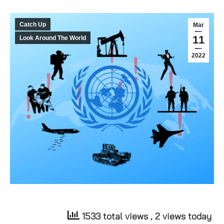
Catch Up
Mar
11
Look Around The World
2022
1533 total views
, 2 views today