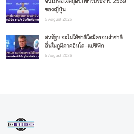
จีนไม่พอใจสมุดปกขาวประจำปี 2569
ของญี่ปุ่น
5 August 2026
สหรัฐฯ จะไม่ให้ชาติใดมีครอบงำชาติ
อื่นในภูมิภาคอินโด–แปซิฟิก
5 August 2026