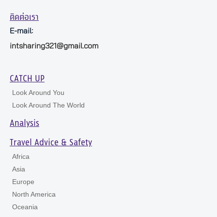
ติดต่อเรา
E-mail:
intsharing321@gmail.com
CATCH UP
Look Around You
Look Around The World
Analysis
Travel Advice & Safety
Africa
Asia
Europe
North America
Oceania