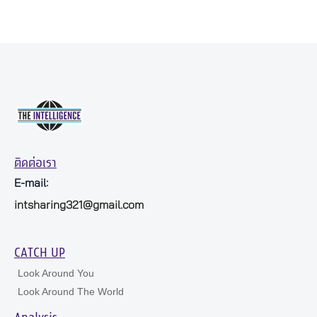
ติดต่อเรา
E-mail:
intsharing321@gmail.com
CATCH UP
Look Around You
Look Around The World