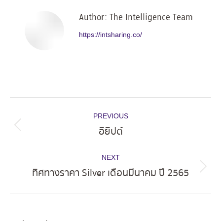
Author:
The Intelligence Team
https://intsharing.co/
Post
PREVIOUS
navigation
อียิปต์
Previous
post:
NEXT
ทิศทางราคา Silver เดือนมีนาคม ปี 2565
Next
post: