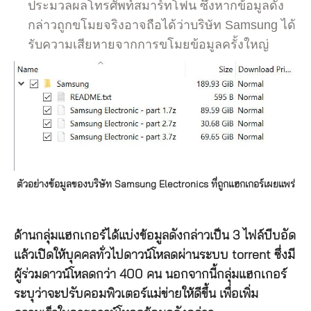
ประมวลผลโทรศัพท์สมาร์ทโฟน ซึ่งหากข้อมูลดัง
กล่าวถูกขโมยจริงอาจถือได้ว่าบริษัท Samsung ได้
รับความเสียหายจากการขโมยข้อมูลครั้งใหญ่
ตัวอย่างข้อมูลของบริษัท Samsung Electronics ที่ถูกแฮกเกอร์เผยแพร่
ด้านกลุ่มแฮกเกอร์ได้แบ่งข้อมูลดังกล่าวเป็น 3 ไฟล์บีบอัด
แล้วเปิดให้บุคคลทั่วไปดาวน์โหลดผ่านระบบ torrent ซึ่งมี
ผู้ร่วมดาวน์โหลดกว่า 400 คน นอกจากนี้กลุ่มแฮกเกอร์
ระบุว่าจะปรับคอมพิวเตอร์แม่ข่ายให้ดีขึ้น เพื่อเพิ่ม