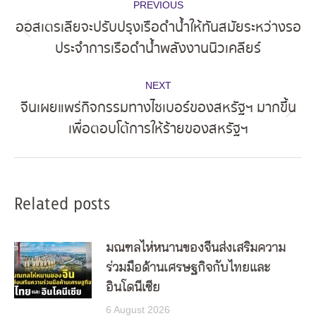
PREVIOUS
navigation
ออสเตรเลียจะปรับปรุงเรือดำน้ำให้ทันสมัยระหว่างรอ
Previous
ประจำการเรือดำน้ำพลังงานนิวเคลียร์
post:
NEXT
จีนเผยแพร่กิจกรรมทางไซเบอร์ของสหรัฐฯ มากขึ้น
Next
เพื่อตอบโต้การให้ร้ายของสหรัฐฯ
post:
Related posts
มณฑลไห่หนานของจีนส่งเสริมความ
ร่วมมือด้านเศรษฐกิจกับไทยและ
อินโดนีเซีย
6 August 2026