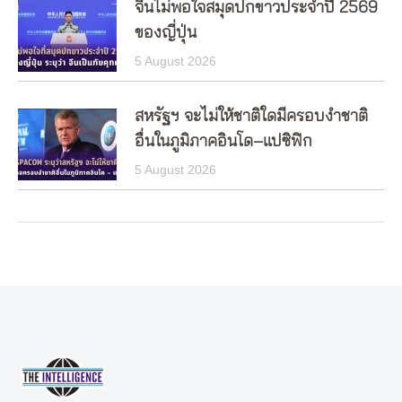
จีนไม่พอใจสมุดปกขาวประจำปี 2569
ของญี่ปุ่น
5 August 2026
สหรัฐฯ จะไม่ให้ชาติใดมีครอบงำชาติ
อื่นในภูมิภาคอินโด–แปซิฟิก
5 August 2026