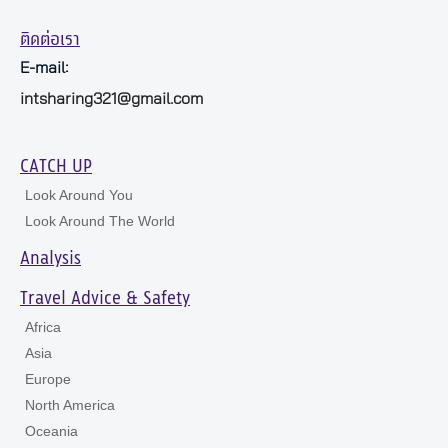
ติดต่อเรา
E-mail:
intsharing321@gmail.com
CATCH UP
Look Around You
Look Around The World
Analysis
Travel Advice & Safety
Africa
Asia
Europe
North America
Oceania