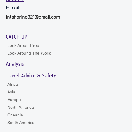
E-mail:
intsharing321@gmail.com
CATCH UP
Look Around You
Look Around The World
Analysis
Travel Advice & Safety
Africa
Asia
Europe
North America
Oceania
South America