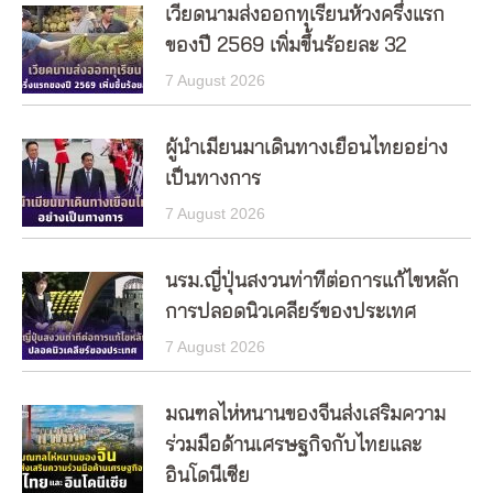
เวียดนามส่งออกทุเรียนห้วงครึ่งแรก
ของปี 2569 เพิ่มขึ้นร้อยละ 32
7 August 2026
ผู้นำเมียนมาเดินทางเยือนไทยอย่าง
เป็นทางการ
7 August 2026
นรม.ญี่ปุ่นสงวนท่าทีต่อการแก้ไขหลัก
การปลอดนิวเคลียร์ของประเทศ
7 August 2026
มณฑลไห่หนานของจีนส่งเสริมความ
ร่วมมือด้านเศรษฐกิจกับไทยและ
อินโดนีเซีย