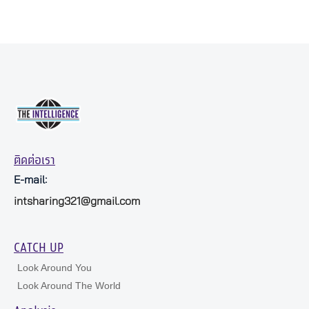
ติดต่อเรา
E-mail:
intsharing321@gmail.com
CATCH UP
Look Around You
Look Around The World