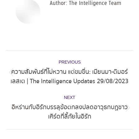
Author:
The Intelligence Team
Post
PREVIOUS
navigation
ความสัมพันธ์ที่ไม่หวาน แต่ขมขื่น: เมียนมา-ติมอร์
Previous
เลสเต | The Intelligence Updates 29/08/2023
post:
NEXT
อิหร่านกับอิรักบรรลุข้อตกลงปลดอาวุธกบฏชาว
Next
เคิร์ดที่ลี้ภัยในอิรัก
post: