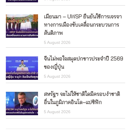
เมียนมา – UWSP ยืนยันใช้การเจรจา
ทางการเมืองขับเคลื่อนกระบวนการ
สันติภาพ
5 August 2026
จีนไม่พอใจสมุดปกขาวประจำปี 2569
ของญี่ปุ่น
5 August 2026
สหรัฐฯ จะไม่ให้ชาติใดมีครอบงำชาติ
อื่นในภูมิภาคอินโด–แปซิฟิก
5 August 2026