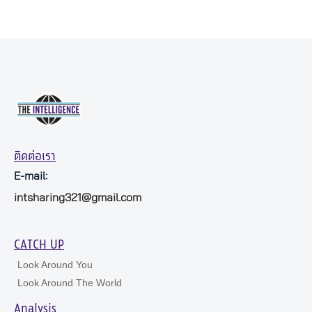
ติดต่อเรา
E-mail:
intsharing321@gmail.com
CATCH UP
Look Around You
Look Around The World
Analysis