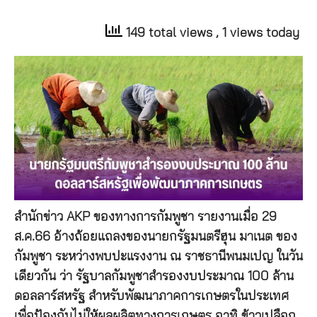
149 total views
, 1 views today
สำนักข่าว AKP ของทางการกัมพูชา รายงานเมื่อ 29
ส.ค.66 อ้างถ้อยแถลงของนายกรัฐมนตรีฮุน มาเนต ของ
กัมพูชา ระหว่างพบปะแรงงาน ณ ราชธานีพนมเปญ ในวัน
เดียวกัน ว่า รัฐบาลกัมพูชาสำรองงบประมาณ 100 ล้าน
ดอลลาร์สหรัฐ สำหรับพัฒนาภาคการเกษตรในประเทศ
เพื่อป้องกันไม่ให้ผลผลิตทางการเกษตร อาทิ ข้าวเปลือก