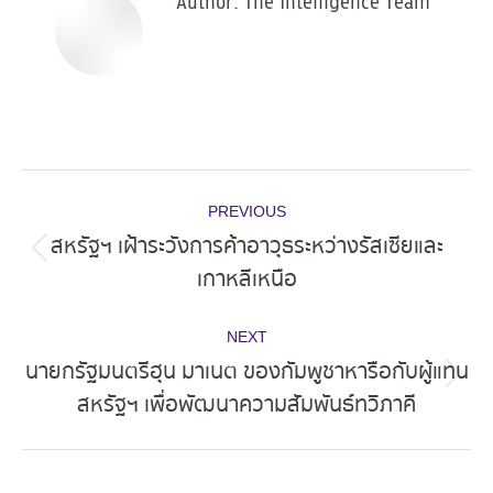
Author:
The Intelligence Team
Post
PREVIOUS
navigation
สหรัฐฯ เฝ้าระวังการค้าอาวุธระหว่างรัสเซียและ
Previous
เกาหลีเหนือ
post:
NEXT
นายกรัฐมนตรีฮุน มาเนต ของกัมพูชาหารือกับผู้แทน
Next
สหรัฐฯ เพื่อพัฒนาความสัมพันธ์ทวิภาคี
post: