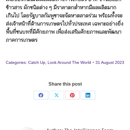
ข้าวสาร ผักชนิดต่าง ๆ มีราคาตกต่ำหากมีผลผลิตมาก
เกินไป โดยรัฐบาลกัมพูชาจะจัดหาตลาดร่วม พร้อมทั้งจะ
ส่งเจ้าหน้าที่ด้านการเกษตรไปทั่วประเทศ เฉพาะอย่างยิ่ง
พื้นที่ชนบทที่มีศักยภาพ เพื่อส่งเสริมศักยภาพและพัฒนา
ภาคการเกษตร
Categories:
Catch Up
,
Look Around The World
31 August 2023
Share this post
Share
Share
Share
Share
on
on
on
on
Facebook
X
Pinterest
LinkedIn