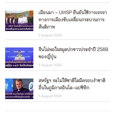
เมียนมา – UWSP ยืนยันใช้การเจรจา
ทางการเมืองขับเคลื่อนกระบวนการ
สันติภาพ
5 August 2026
จีนไม่พอใจสมุดปกขาวประจำปี 2569
ของญี่ปุ่น
5 August 2026
สหรัฐฯ จะไม่ให้ชาติใดมีครอบงำชาติ
อื่นในภูมิภาคอินโด–แปซิฟิก
5 August 2026