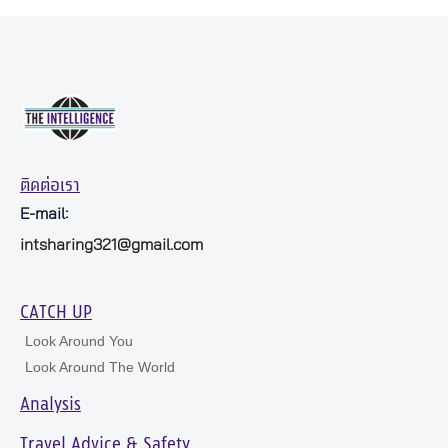
ติดต่อเรา
E-mail:
intsharing321@gmail.com
CATCH UP
Look Around You
Look Around The World
Analysis
Travel Advice & Safety