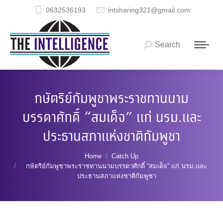
0632536193
intsharing321@gmail.com
Search
Search:
กษัตริย์กัมพูชาพระราชทานนาม
บรรดาศักดิ์ “สมเด็จ” แก่ นรม.และ
ประธานสภาแห่งชาติกัมพูชา
You are here:
Home
Catch Up
กษัตริย์กัมพูชาพระราชทานนามบรรดาศักดิ์ “สมเด็จ” แก่ นรม.และ
ประธานสภาแห่งชาติกัมพูชา