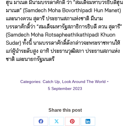
ฮุน มาเนต มีนามบรรดาศักดิ์ ว่า “สมเด็จมหาบวรธิบดีฮุน
มาเนต” (Samdech Moha Bovorthipadi Hun Manet)
และนางควน สุดารี ประธานสภาแห่งชาติ มีนาม
บรรดาศักดิ์ว่า “สมเด็จมหารัฐสภาธิการธิบดี ควน สุดารี”
(Samdech Moha Rotsapheathikathipadi Khuon
Sudar) ทั้งนี้ นามบรรดาศักดิ์ดังกล่าวจะพระราชทานให้
แก่ผู้นำระดับสูง อาทิ ประธานวุฒิสภา ประธานสภาแห่ง
ชาติ และนายกรัฐมนตรี
Categories:
Catch Up
,
Look Around The World
5 September 2023
Share this post
Share
Share
Share
Share