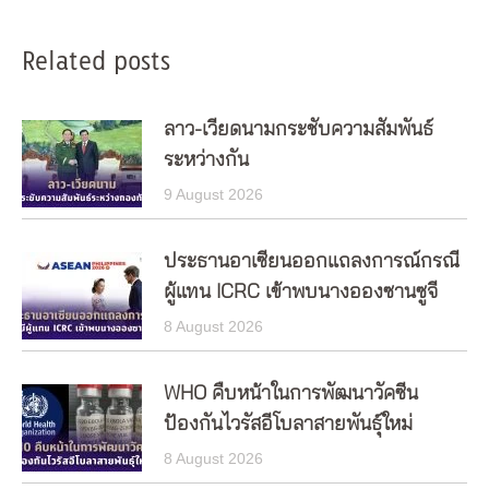
Related posts
ลาว-เวียดนามกระชับความสัมพันธ์
ระหว่างกัน
9 August 2026
ประธานอาเซียนออกแถลงการณ์กรณี
ผู้แทน ICRC เข้าพบนางอองซานซูจี
8 August 2026
WHO คืบหน้าในการพัฒนาวัคซีน
ป้องกันไวรัสอีโบลาสายพันธุ์ใหม่
8 August 2026