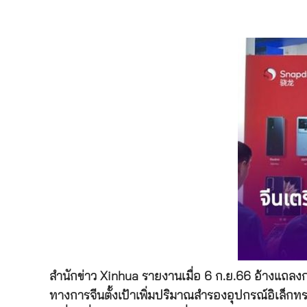
สำนักข่าว Xinhua รายงานเมื่อ 6 ก.ย.66 อ้างแถ
ทางการจีนตั้งเป้าเพิ่มปริมาณสำรองอุปกรณ์อิเล็กท