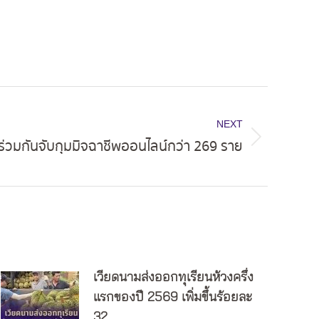
NEXT
ร่วมกันจับกุมมิจฉาชีพออนไลน์กว่า 269 ราย
เวียดนามส่งออกทุเรียนห้วงครึ่ง
แรกของปี 2569 เพิ่มขึ้นร้อยละ
32