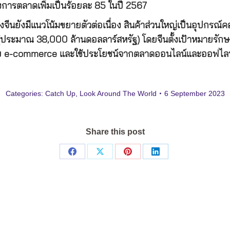
่งการตลาดเพิ่มเป็นร้อยละ 85 ในปี 2567
ของจีนยังมีแนวโน้มขยายตัวต่อเนื่อง สินค้าส่วนใหญ่เป็นอุปกรณ
ประมาณ 38,000 ล้านดอลลาร์สหรัฐ) โดยจีนตั้งเป้าหมายรักษา
ระบบ e-commerce และใช้ประโยชน์จากตลาดออนไลน์และออฟไลน
Categories:
Catch Up
,
Look Around The World
6 September 2023
Share this post
Share
Share
Share
Share
on
on
on
on
Facebook
X
Pinterest
LinkedIn