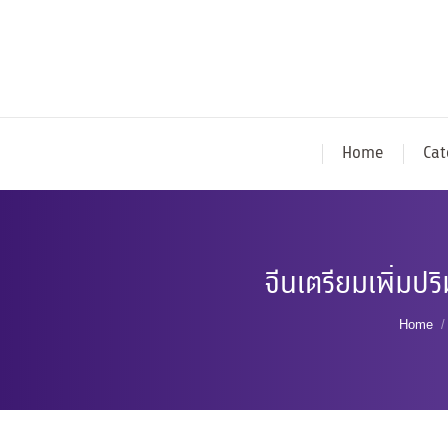
Home
Cat
จีนเตรียมเพิ่มป
You a
Home