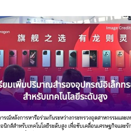
ลงการณ์หลังการหารือร่วมกันระหว่างกระทรวงอุตสาหกรรมและเ
รอนิกส์สำหรับเทคโนโลยีระดับสูง เพื่อขับเคลื่อนเศรษฐกิจแล