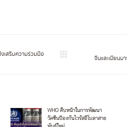
่งเสริมความร่วมมือ
จีนและเมียนมา
Next
post:
WHO คืบหน้าในการพัฒนา
วัคซีนป้องกันไวรัสอีโบลาสาย
พันธุ์ใหม่