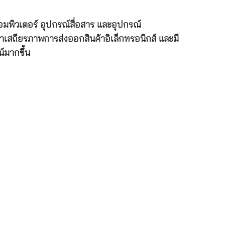
์คอมพิวเตอร์ อุปกรณ์สื่อสาร และอุปกรณ์
เสถียรภาพการส่งออกสินค้าอิเล็กทรอนิกส์ และมี
์มากขึ้น