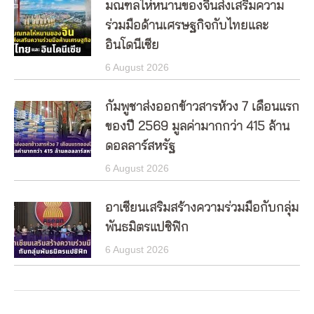
มณฑลไห่หนานของจีนส่งเสริมความ
ร่วมมือด้านเศรษฐกิจกับไทยและ
อินโดนีเซีย
6 August 2026
กัมพูชาส่งออกข้าวสารห้วง 7 เดือนแรก
ของปี 2569 มูลค่ามากกว่า 415 ล้าน
ดอลลาร์สหรัฐ
6 August 2026
อาเซียนเสริมสร้างความร่วมมือกับกลุ่ม
พันธมิตรแปซิฟิก
6 August 2026