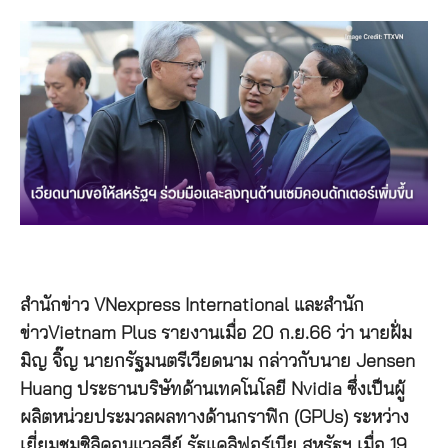
สำนักข่าว VNexpress International และสำนัก
ข่าวVietnam Plus รายงานเมื่อ 20 ก.ย.66 ว่า นายฝั่ม
มิญ จิ๊ญ นายกรัฐมนตรีเวียดนาม กล่าวกับนาย Jensen
Huang ประธานบริษัทด้านเทคโนโลยี Nvidia ซึ่งเป็นผู้
ผลิตหน่วยประมวลผลทางด้านกราฟิก (GPUs) ระหว่าง
เยี่ยมชมซิลิคอนแวลลีย์ รัฐแคลิฟอร์เนีย สหรัฐฯ เมื่อ 19