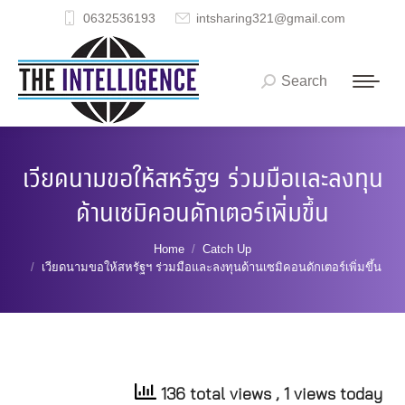
0632536193
intsharing321@gmail.com
Search
Search:
เวียดนามขอให้สหรัฐฯ ร่วมมือและลงทุน
ด้านเซมิคอนดักเตอร์เพิ่มขึ้น
You are here:
Home
Catch Up
เวียดนามขอให้สหรัฐฯ ร่วมมือและลงทุนด้านเซมิคอนดักเตอร์เพิ่มขึ้น
136 total views
, 1 views today