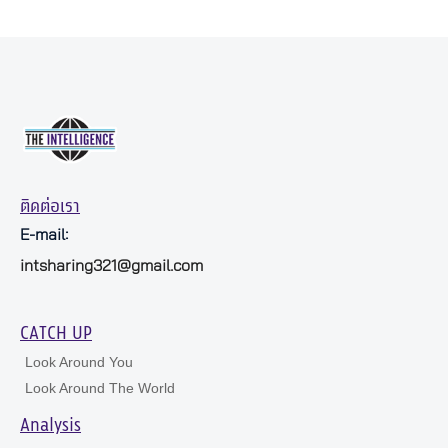
ติดต่อเรา
E-mail:
intsharing321@gmail.com
CATCH UP
Look Around You
Look Around The World
Analysis