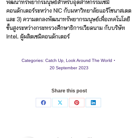
พัฒนาทรัพยากรมนุษย์สำหรับอุตสาหกรรมเซมิ
คอนดักเตอร์ระหว่าง NIC กับมหาวิทยาลัยแอริโซนาสเตต
และ 3) ความตกลงพัฒนาทรัพยากรมนุษย์เพื่อเทคโนโลยี
ขั้นสูงระหว่างกระทรวงศึกษาธิการเวียดนาม กับบริษัท
Intel. ผู้ผลิตเซมิคอนดักเตอร์
Categories:
Catch Up
,
Look Around The World
20 September 2023
Share this post
Share
Share
Share
Share
on
on
on
on
Facebook
X
Pinterest
LinkedIn