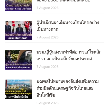
ของปี 2569 เพิ่มขึ้นร้อยละ 32
7 August 2026
ผู้นำเมียนมาเดินทางเยือนไทยอย่าง
เป็นทางการ
7 August 2026
นรม.ญี่ปุ่นสงวนท่าทีต่อการแก้ไขหลัก
การปลอดนิวเคลียร์ของประเทศ
7 August 2026
มณฑลไห่หนานของจีนส่งเสริมความ
ร่วมมือด้านเศรษฐกิจกับไทยและ
อินโดนีเซีย
6 August 2026