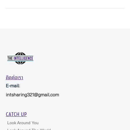
ติดต่อเรา
E-mail:
intsharing321@gmail.com
CATCH UP
Look Around You