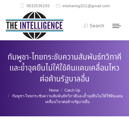
0632536193
intsharing321@gmail.com
Search
Search:
กัมพูชา-ไทยกระชับความสัมพันธ์ทวิภาคี
และย้ำจุดยืนไม่ให้ใช้ดินแดนเคลื่อนไหว
ต่อต้านรัฐบาลอื่น
You are here:
Home
Catch Up
กัมพูชา-ไทยกระชับความสัมพันธ์ทวิภาคีและย้ำจุดยืนไม่ให้ใช้ดินแดน
เคลื่อนไหวต่อต้านรัฐบาลอื่น