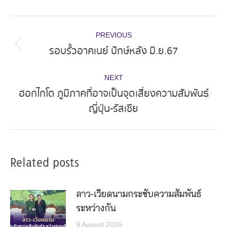
Post
PREVIOUS
navigation
รอบรั้วอาคเนย์ ปักษ์หลัง มิ.ย.67
Previous
post:
NEXT
ฮอกไกโด ภูมิภาคที่อาจเป็นจุดเสี่ยงความสัมพันธ์
Next
ญี่ปุ่น-รัสเซีย
post:
Related posts
ลาว-เวียดนามกระชับความสัมพันธ์
ระหว่างกัน
9 August 2026