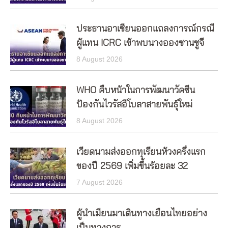
ประธานอาเซียนออกแถลงการณ์กรณี
ผู้แทน ICRC เข้าพบนางอองซานซูจี
8 August 2026
WHO คืบหน้าในการพัฒนาวัคซีน
ป้องกันไวรัสอีโบลาสายพันธุ์ใหม่
8 August 2026
เวียดนามส่งออกทุเรียนห้วงครึ่งแรก
ของปี 2569 เพิ่มขึ้นร้อยละ 32
7 August 2026
ผู้นำเมียนมาเดินทางเยือนไทยอย่าง
เป็นทางการ