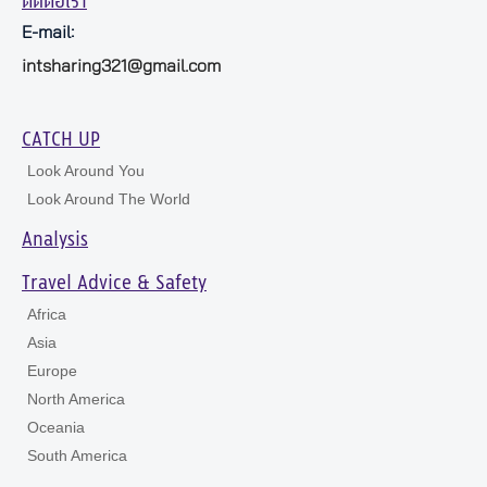
ติดต่อเรา
E-mail:
intsharing321@gmail.com
CATCH UP
Look Around You
Look Around The World
Analysis
Travel Advice & Safety
Africa
Asia
Europe
North America
Oceania
South America