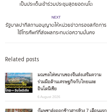
Previous
เป็นประเด็นเข้าร่วมประชุมสุดยอดเนโต
post:
NEXT
รัฐบาลปากีสถานอนุญาตให้หน่วยข่าวกรองสกัดการ
Next
ใช้โทรศัพท์ที่ส่งผลกระทบต่อความมั่นคง
post:
Related posts
มณฑลไห่หนานของจีนส่งเสริมความ
ร่วมมือด้านเศรษฐกิจกับไทยและ
อินโดนีเซีย
6 August 2026
กัมพูชาส่งออกข้าวสารห้วง 7 เดือนแรก