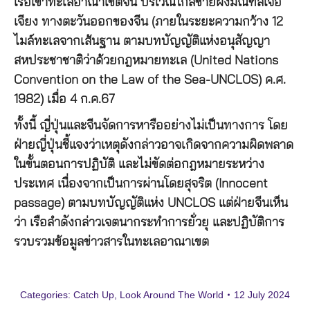
เรือเข้าทะเลอาณาเขตจีน บริเวณใกล้ชายฝั่งมณฑลเจ้อ
เจียง ทางตะวันออกของจีน (ภายในระยะความกว้าง 12
ไมล์ทะเลจากเส้นฐาน ตามบทบัญญัติแห่งอนุสัญญา
สหประชาชาติว่าด้วยกฎหมายทะเล (United Nations
Convention on the Law of the Sea-UNCLOS) ค.ศ.
1982) เมื่อ 4 ก.ค.67
ทั้งนี้ ญี่ปุ่นและจีนจัดการหารืออย่างไม่เป็นทางการ โดย
ฝ่ายญี่ปุ่นชี้แจงว่าเหตุดังกล่าวอาจเกิดจากความผิดพลาด
ในขั้นตอนการปฏิบัติ และไม่ขัดต่อกฎหมายระหว่าง
ประเทศ เนื่องจากเป็นการผ่านโดยสุจริต (Innocent
passage) ตามบทบัญญัติแห่ง UNCLOS แต่ฝ่ายจีนเห็น
ว่า เรือลำดังกล่าวเจตนากระทำการยั่วยุ และปฏิบัติการ
รวบรวมข้อมูลข่าวสารในทะเลอาณาเขต
Categories:
Catch Up
,
Look Around The World
12 July 2024