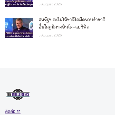
5 August 2026
สหรัฐฯ จะไม่ให้ชาติใดมีครอบงำชาติ
อื่นในภูมิภาคอินโด–แปซิฟิก
5 August 2026
ติดต่อเรา