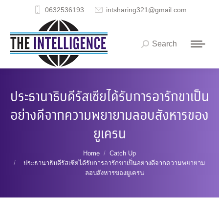
0632536193
intsharing321@gmail.com
Search
Search:
ประธานาธิบดีรัสเซียได้รับการอารักขาเป็น
อย่างดีจากความพยายามลอบสังหารของ
ยูเครน
You are here:
Home
Catch Up
ประธานาธิบดีรัสเซียได้รับการอารักขาเป็นอย่างดีจากความพยายาม
ลอบสังหารของยูเครน