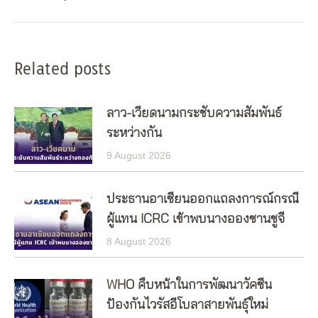
post:
Related posts
ลาว-เวียดนามกระชับความสัมพันธ์
ระหว่างกัน
9 August 2026
ประธานอาเซียนออกแถลงการณ์กรณี
ผู้แทน ICRC เข้าพบนางอองซานซูจี
8 August 2026
WHO คืบหน้าในการพัฒนาวัคซีน
ป้องกันไวรัสอีโบลาสายพันธุ์ใหม่