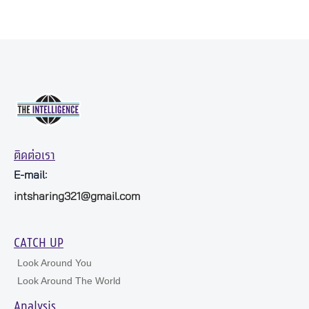
ติดต่อเรา
E-mail:
intsharing321@gmail.com
CATCH UP
Look Around You
Look Around The World
Analysis