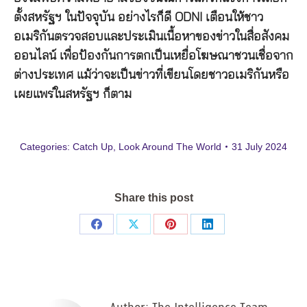
ตั้งสหรัฐฯ ในปัจจุบัน อย่างไรก็ดี ODNI เตือนให้ชาว
อเมริกันตรวจสอบและประเมินเนื้อหาของข่าวในสื่อสังคม
ออนไลน์ เพื่อป้องกันการตกเป็นเหยื่อโฆษณาชวนเชื่อจาก
ต่างประเทศ แม้ว่าจะเป็นข่าวที่เขียนโดยชาวอเมริกันหรือ
เผยแพร่ในสหรัฐฯ ก็ตาม
Categories:
Catch Up
,
Look Around The World
31 July 2024
Share this post
Share
Share
Share
Share
on
on
on
on
Facebook
X
Pinterest
LinkedIn