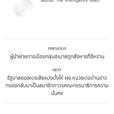
Author:
The Intelligence Team
Post
PREVIOUS
navigation
ผู้นำฝ่ายการเมืองกลุ่มฮะมาสถูกสังหารที่อิหร่าน
Previous
post:
NEXT
รัฐบาลออสเตรเลียแต่งตั้งให้ ผอ.หน่วยต่อต้านข่าว
กรองกลับมาเป็นสมาชิกถาวรคณะกรรมาธิการความ
Next
มั่นคง
post: