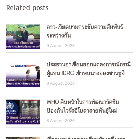
Related posts
ลาว-เวียดนามกระชับความสัมพันธ์
ระหว่างกัน
9 August 2026
ประธานอาเซียนออกแถลงการณ์กรณี
ผู้แทน ICRC เข้าพบนางอองซานซูจี
8 August 2026
WHO คืบหน้าในการพัฒนาวัคซีน
ป้องกันไวรัสอีโบลาสายพันธุ์ใหม่
8 August 2026