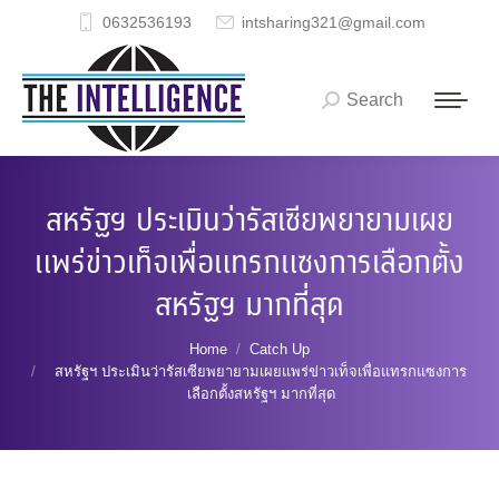
0632536193
intsharing321@gmail.com
Search
Search:
สหรัฐฯ ประเมินว่ารัสเซียพยายามเผย
แพร่ข่าวเท็จเพื่อแทรกแซงการเลือกตั้ง
สหรัฐฯ มากที่สุด
You are here:
Home
Catch Up
สหรัฐฯ ประเมินว่ารัสเซียพยายามเผยแพร่ข่าวเท็จเพื่อแทรกแซงการ
เลือกตั้งสหรัฐฯ มากที่สุด