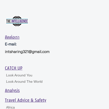
ติดต่อเรา
E-mail:
intsharing321@gmail.com
CATCH UP
Look Around You
Look Around The World
Analysis
Travel Advice & Safety
Africa