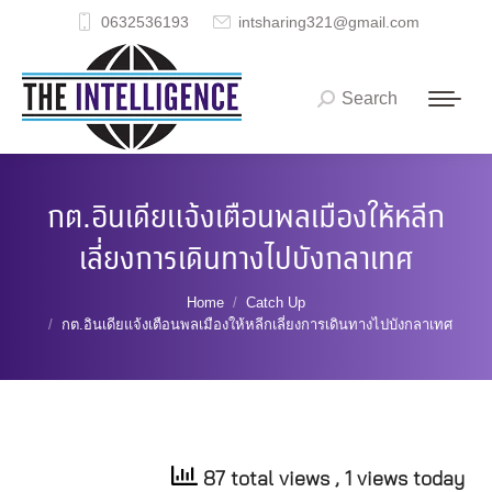
0632536193
intsharing321@gmail.com
Search
Search:
กต.อินเดียแจ้งเตือนพลเมืองให้หลีก
เลี่ยงการเดินทางไปบังกลาเทศ
You are here:
Home
Catch Up
กต.อินเดียแจ้งเตือนพลเมืองให้หลีกเลี่ยงการเดินทางไปบังกลาเทศ
87 total views
, 1 views today