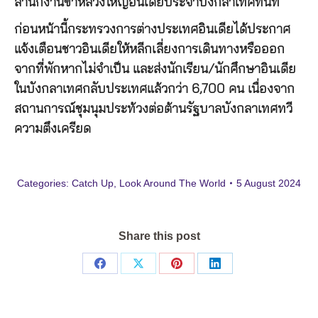
สำนักงานข้าหลวงใหญ่อินเดียประจำบังกลาเทศทันที
ก่อนหน้านี้กระทรวงการต่างประเทศอินเดียได้ประกาศ
แจ้งเตือนชาวอินเดียให้หลีกเลี่ยงการเดินทางหรือออก
จากที่พักหากไม่จำเป็น และส่งนักเรียน/นักศึกษาอินเดีย
ในบังกลาเทศกลับประเทศแล้วกว่า 6,700 คน เนื่องจาก
สถานการณ์ชุมนุมประท้วงต่อต้านรัฐบาลบังกลาเทศทวี
ความตึงเครียด
Categories:
Catch Up
,
Look Around The World
5 August 2024
Share this post
Share
Share
Share
Share
on
on
on
on
Facebook
X
Pinterest
LinkedIn