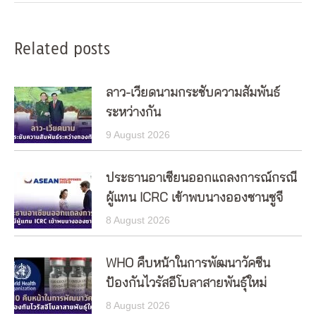
Related posts
ลาว-เวียดนามกระชับความสัมพันธ์
ระหว่างกัน
9 August 2026
ประธานอาเซียนออกแถลงการณ์กรณี
ผู้แทน ICRC เข้าพบนางอองซานซูจี
8 August 2026
WHO คืบหน้าในการพัฒนาวัคซีน
ป้องกันไวรัสอีโบลาสายพันธุ์ใหม่
8 August 2026