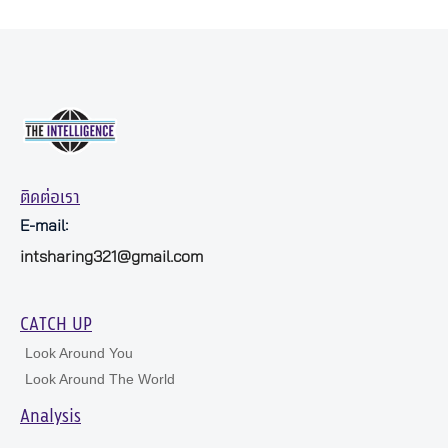
ติดต่อเรา
E-mail:
intsharing321@gmail.com
CATCH UP
Look Around You
Look Around The World
Analysis