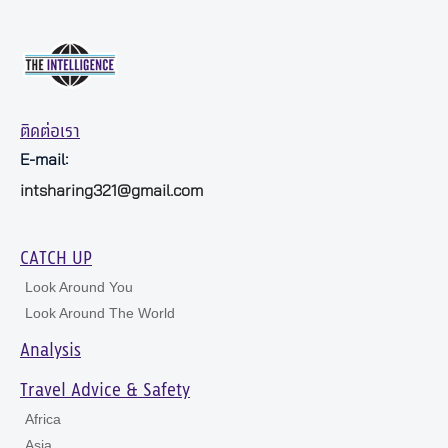
ติดต่อเรา
E-mail:
intsharing321@gmail.com
CATCH UP
Look Around You
Look Around The World
Analysis
Travel Advice & Safety
Africa
Asia