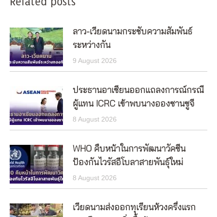
Related posts
ลาว-เวียดนามกระชับความสัมพันธ์
ระหว่างกัน
9 August 2026
ประธานอาเซียนออกแถลงการณ์กรณี
ผู้แทน ICRC เข้าพบนางอองซานซูจี
8 August 2026
WHO คืบหน้าในการพัฒนาวัคซีน
ป้องกันไวรัสอีโบลาสายพันธุ์ใหม่
8 August 2026
เวียดนามส่งออกทุเรียนห้วงครึ่งแรก