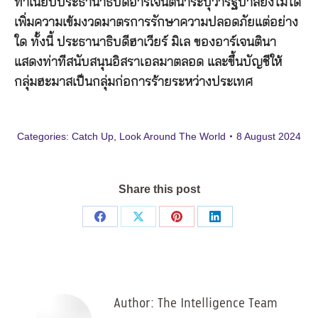
ทำเนียบประธานาธิบดีอาร์เจนตินาระบุว่ารัฐบาลยังไม่ได้
เพิ่มความเข้มงวดมาตรการรักษาความปลอดภัยแต่อย่าง
ใด ทั้งนี้ ประธานาธิบดีฮาเวียร์ มิเล ของอาร์เจนตินา
แสดงท่าทีสนับสนุนอิสราเอลมาตลอด และขึ้นบัญชีให้
กลุ่มฮะมาสเป็นกลุ่มก่อการร้ายระหว่างประเทศ
Categories:
Catch Up
,
Look Around The World
8 August 2024
Share this post
Share
Share
Share
Share
on
on
on
on
Facebook
X
Pinterest
LinkedIn
Author:
The Intelligence Team